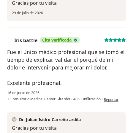
Gracias por tu visita
29 de julio de 2026
Iris battle
Cita verificada
I
Fue el único médico profesional que se tomó el
tiempo de explicar, validar el porqué de mi
dolor e intervenir para mejorar mi dolor.
Excelente profesional.
16 de junio de 2026
en opinión del usu
•
Consultorio Medical Center Girardot - 406
•
Infiltración
•
Reportar
Dr. Julian Isidro Carreño ardila
Gracias por tu visita