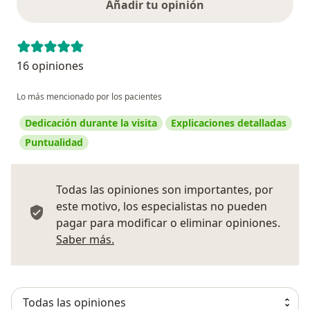
Añadir tu opinión
16 opiniones
Lo más mencionado por los pacientes
Dedicación durante la visita
Explicaciones detalladas
Puntualidad
Todas las opiniones son importantes, por
este motivo, los especialistas no pueden
pagar para modificar o eliminar opiniones.
Más información sobre opiniones
Saber más.