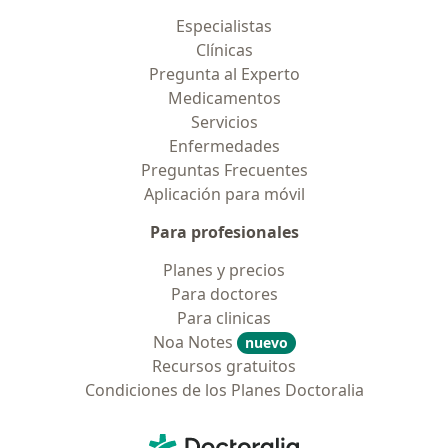
Especialistas
Clínicas
Pregunta al Experto
Medicamentos
Servicios
Enfermedades
Preguntas Frecuentes
Aplicación para móvil
Para profesionales
Planes y precios
Para doctores
Para clinicas
Noa Notes
nuevo
Recursos gratuitos
Condiciones de los Planes Doctoralia
Contacto
Doctoralia - Página de inicio