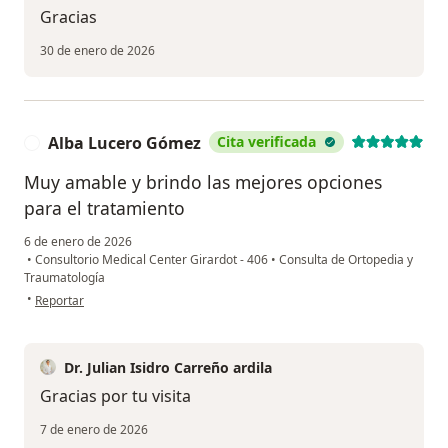
Gracias
30 de enero de 2026
Alba Lucero Gómez
Cita verificada
A
Muy amable y brindo las mejores opciones
para el tratamiento
6 de enero de 2026
•
Consultorio Medical Center Girardot - 406
•
Consulta de Ortopedia y
Traumatología
en opinión del usuario Alba Lucero Gómez
•
Reportar
Dr. Julian Isidro Carreño ardila
Gracias por tu visita
7 de enero de 2026