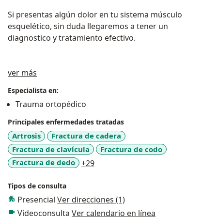
Si presentas algún dolor en tu sistema músculo
esquelético, sin duda llegaremos a tener un
diagnostico y tratamiento efectivo.
Acerca de mí
ver más
Especialista en:
Trauma ortopédico
Principales enfermedades tratadas
Artrosis
Fractura de cadera
Fractura de clavícula
Fractura de codo
a11y_sr_more_diseases
Fractura de dedo
+29
Tipos de consulta
Presencial
Ver direcciones (1)
Videoconsulta
Ver calendario en línea