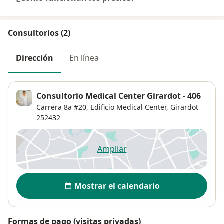
Consultorios (2)
Dirección
En línea
Consultorio Medical Center Girardot - 406
Carrera 8a #20,
Edificio Medical Center,
Girardot
252432
Ampliar
se abre en una nueva pestañ
Disponibilidad
Mostrar el calendario
Formas de pago (visitas privadas)