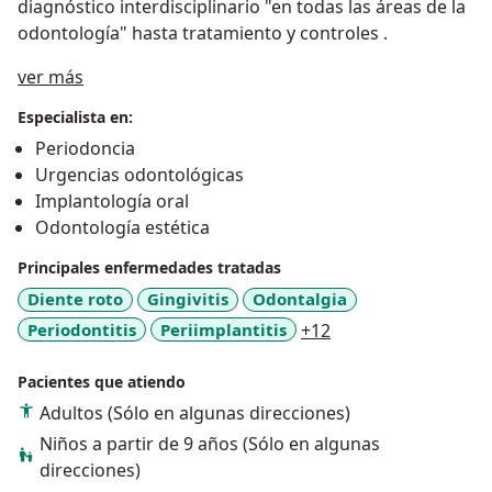
diagnóstico interdisciplinario "en todas las áreas de la
odontología" hasta tratamiento y controles .
Acerca de mí
ver más
Especialista en:
Periodoncia
Urgencias odontológicas
Implantología oral
Odontología estética
Principales enfermedades tratadas
Diente roto
Gingivitis
Odontalgia
a11y_sr_more_dise
Periodontitis
Periimplantitis
+12
Pacientes que atiendo
Adultos (Sólo en algunas direcciones)
Niños a partir de 9 años (Sólo en algunas
direcciones)