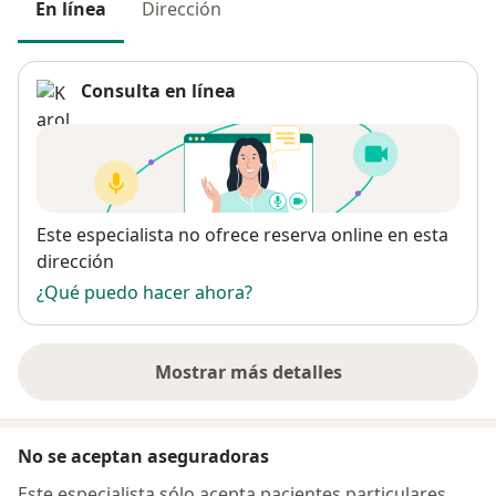
En línea
Dirección
Consulta en línea
Disponibilidad
Este especialista no ofrece reserva online en esta
dirección
¿Qué puedo hacer ahora?
Mostrar más detalles
sobre la dirección
No se aceptan aseguradoras
Este especialista sólo acepta pacientes particulares.