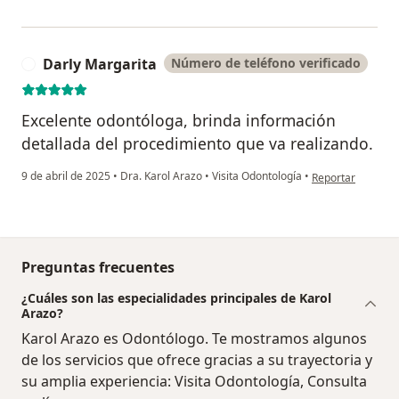
Darly Margarita
Número de teléfono verificado
D
Excelente odontóloga, brinda información
detallada del procedimiento que va realizando.
en opinión del us
9 de abril de 2025
•
Dra. Karol Arazo
•
Visita Odontología
•
Reportar
Preguntas frecuentes
¿Cuáles son las especialidades principales de Karol
Arazo?
Karol Arazo es Odontólogo. Te mostramos algunos
de los servicios que ofrece gracias a su trayectoria y
su amplia experiencia: Visita Odontología, Consulta