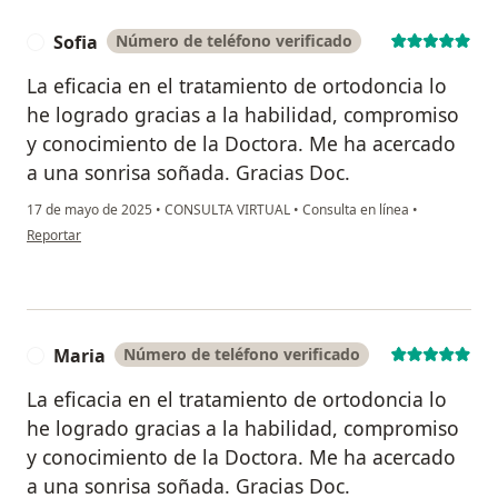
Sofia
Número de teléfono verificado
S
La eficacia en el tratamiento de ortodoncia lo
he logrado gracias a la habilidad, compromiso
y conocimiento de la Doctora. Me ha acercado
a una sonrisa soñada. Gracias Doc.
17 de mayo de 2025
•
CONSULTA VIRTUAL
•
Consulta en línea
•
en opinión del usuario Sofia
Reportar
Maria
Número de teléfono verificado
M
La eficacia en el tratamiento de ortodoncia lo
he logrado gracias a la habilidad, compromiso
y conocimiento de la Doctora. Me ha acercado
a una sonrisa soñada. Gracias Doc.