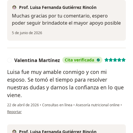
Prof. Luisa Fernanda Gutiérrez Rincón
Muchas gracias por tu comentario, espero
poder seguir brindadote el mayor apoyo posible
5 de junio de 2026
Valentina Martínez
Cita verificada
V
Luisa fue muy amable conmigo y con mi
esposo. Se tomó el tiempo para resolver
nuestras dudas y darnos la confianza en lo que
viene.
22 de abril de 2026
•
Consultas en línea
•
Asesoría nutricional online
•
en opinión del usuario Valentina Martínez
Reportar
Prof. Luisa Fernanda Gutiérrez Rincón