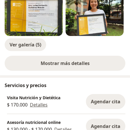
Ver galería (5)
Mostrar más detalles
sobre la experiencia
Servicios y precios
Visita Nutrición y Dietética
Agendar cita
$ 170.000
Detalles
Asesoría nutricional online
Agendar cita
$ 130.000 - $ 170.000
Detalles