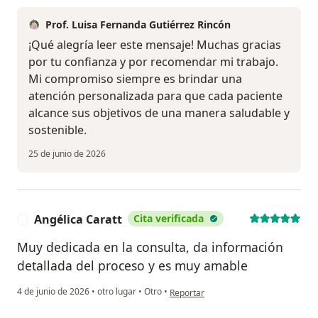
Prof. Luisa Fernanda Gutiérrez Rincón
¡Qué alegría leer este mensaje! Muchas gracias
por tu confianza y por recomendar mi trabajo.
Mi compromiso siempre es brindar una
atención personalizada para que cada paciente
alcance sus objetivos de una manera saludable y
sostenible.
25 de junio de 2026
Angélica Caratt
Cita verificada
A
Muy dedicada en la consulta, da información
detallada del proceso y es muy amable
en opinión del usuario Angélica Carat
4 de junio de 2026
•
otro lugar
•
Otro
•
Reportar