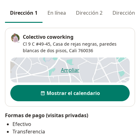
Dirección 1
En línea
Dirección 2
Dirección 3
Colectivo coworking
Cl 9 C #49-45,
Casa de rejas negras, paredes
blancas de dos pisos,
Cali
760036
Ampliar
se abre en una nueva pestañ
Disponibilidad
Mostrar el calendario
Formas de pago (visitas privadas)
Efectivo
Transferencia