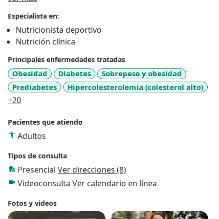
Especialista en:
Nutricionista deportivo
Nutrición clínica
Principales enfermedades tratadas
Obesidad
Diabetes
Sobrepeso y obesidad
Prediabetes
Hipercolesterolemia (colesterol alto)
a11y_sr_more_diseases
+20
Pacientes que atiendo
Adultos
Tipos de consulta
Presencial
Ver direcciones (8)
Videoconsulta
Ver calendario en línea
Fotos y videos