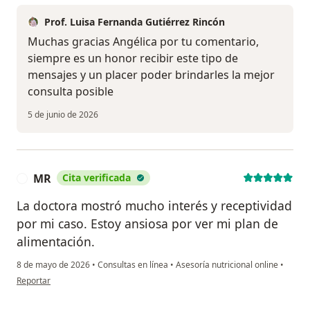
Prof. Luisa Fernanda Gutiérrez Rincón
Muchas gracias Angélica por tu comentario,
siempre es un honor recibir este tipo de
mensajes y un placer poder brindarles la mejor
consulta posible
5 de junio de 2026
MR
Cita verificada
M
La doctora mostró mucho interés y receptividad
por mi caso. Estoy ansiosa por ver mi plan de
alimentación.
8 de mayo de 2026
•
Consultas en línea
•
Asesoría nutricional online
•
en opinión del usuario MR
Reportar