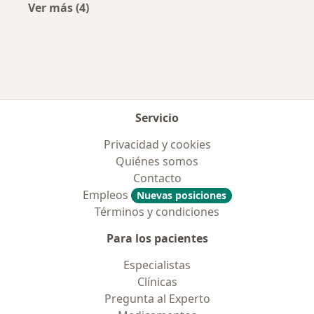
Ver más (4)
Más en esta categoría: Aseguradoras más po
Servicio
Privacidad y cookies
Quiénes somos
Contacto
Empleos
Nuevas posiciones
Términos y condiciones
Para los pacientes
Especialistas
Clínicas
Pregunta al Experto