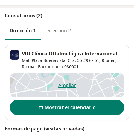
Consultorios (2)
Dirección 1
Dirección 2
VIU Clínica Oftalmológica Internacional
Mall Plaza Buenavista, Cra. 55 #99 - 51, Riomar,
Riomar
,
Barranquilla
080001
Ampliar
se abre en una nueva pestañ
Disponibilidad
Mostrar el calendario
Formas de pago (visitas privadas)