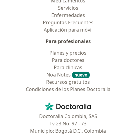
Medicamentos
Servicios
Enfermedades
Preguntas Frecuentes
Aplicación para móvil
Para profesionales
Planes y precios
Para doctores
Para clinicas
Noa Notes
nuevo
Recursos gratuitos
Condiciones de los Planes Doctoralia
Contacto
Doctoralia - Página de inicio
Doctoralia Colombia, SAS
Tv 23 No. 97 - 73
Municipio: Bogotá D.C., Colombia