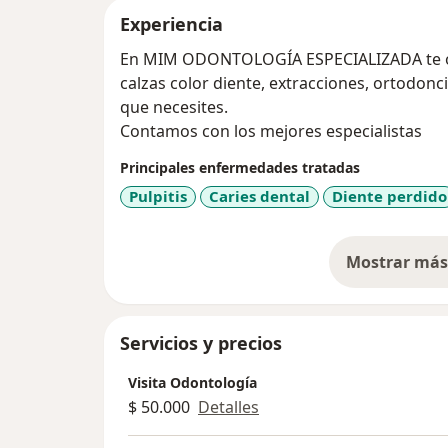
Experiencia
En MIM ODONTOLOGÍA ESPECIALIZADA te of
calzas color diente, extracciones, ortodonc
que necesites.
Contamos con los mejores especialistas
Principales enfermedades tratadas
Pulpitis
Caries dental
Diente perdido
Mostrar más 
so
Servicios y precios
Visita Odontología
$ 50.000
Detalles