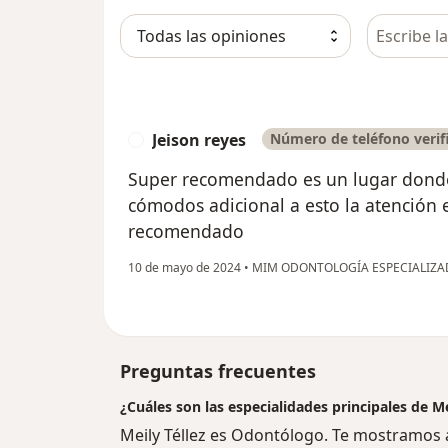
Busca en 
Jeison reyes
Número de teléfono verif
J
Super recomendado es un lugar donde 
cómodos adicional a esto la atención 
recomendado
10 de mayo de 2024
•
MIM ODONTOLOGÍA ESPECIALIZ
Preguntas frecuentes
¿Cuáles son las especialidades principales de Me
Meily Téllez es Odontólogo. Te mostramos a