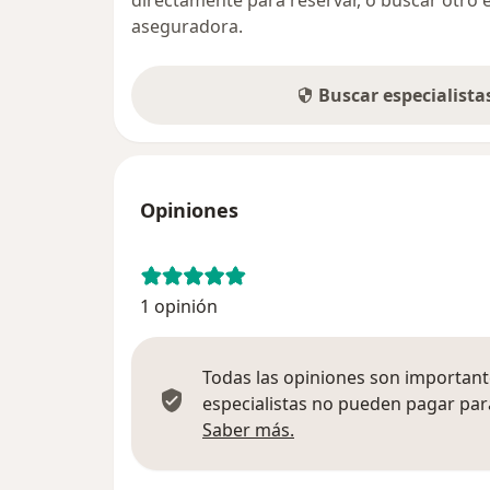
aseguradora.
Buscar especialist
Opiniones
1 opinión
Todas las opiniones son importante
especialistas no pueden pagar para
Más información sobre
Saber más.