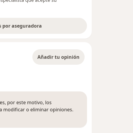
as por aseguradora
Añadir tu opinión
s, por este motivo, los
 modificar o eliminar opiniones.
 opiniones