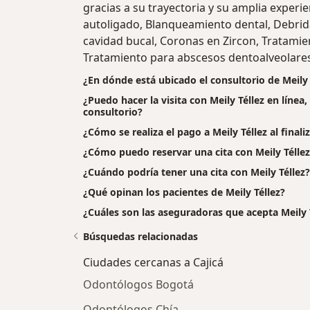
gracias a su trayectoria y su amplia experie
autoligado, Blanqueamiento dental, Debrid
cavidad bucal, Coronas en Zircon, Tratamient
Tratamiento para abscesos dentoalveolares,
¿En dónde está ubicado el consultorio de Meily 
¿Puedo hacer la visita con Meily Téllez en línea
consultorio?
¿Cómo se realiza el pago a Meily Téllez al finaliz
¿Cómo puedo reservar una cita con Meily Téllez
¿Cuándo podría tener una cita con Meily Téllez?
¿Qué opinan los pacientes de Meily Téllez?
¿Cuáles son las aseguradoras que acepta Meily 
Búsquedas relacionadas
Ciudades cercanas a Cajicá
Odontólogos Bogotá
Odontólogos Chía