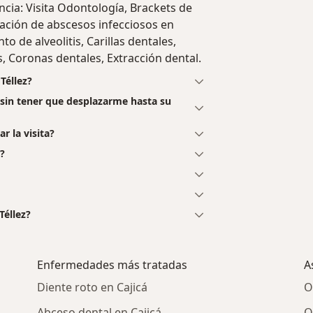
ncia: Visita Odontología, Brackets de
ación de abscesos infecciosos en
o de alveolitis, Carillas dentales,
 Coronas dentales, Extracción dental.
Téllez?
, sin tener que desplazarme hasta su
ar la visita?
?
Téllez?
Enfermedades más tratadas
A
Diente roto en Cajicá
O
Abceso dental en Cajicá
O