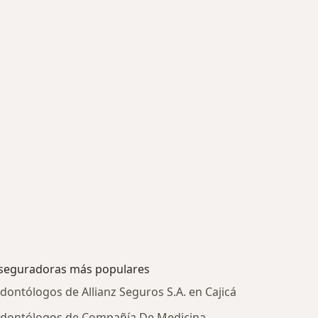
seguradoras más populares
dontólogos de Allianz Seguros S.A. en Cajicá
dontólogos de Compañía De Medicina