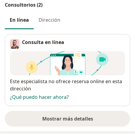
Consultorios (2)
En línea
Dirección
Consulta en línea
Disponibilidad
Este especialista no ofrece reserva online en esta
dirección
¿Qué puedo hacer ahora?
Mostrar más detalles
sobre la dirección