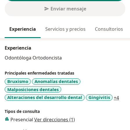
Enviar mensaje
Experiencia
Servicios y precios
Consultorios
Experiencia
Odontóloga Ortodoncista
Principales enfermedades tratadas
Bruxismo
Anomalías dentales
Malposiciones dentales
a11y
Alteraciones del desarrollo dental
Gingivitis
+4
Tipos de consulta
Presencial
Ver direcciones (1)