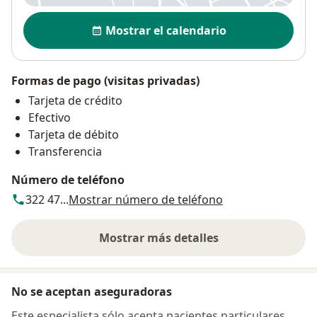
Disponibilidad
Mostrar el calendario
Formas de pago (visitas privadas)
Tarjeta de crédito
Efectivo
Tarjeta de débito
Transferencia
Número de teléfono
322 47...
Mostrar número de teléfono
Mostrar más detalles
sobre la dirección
No se aceptan aseguradoras
Este especialista sólo acepta pacientes particulares.