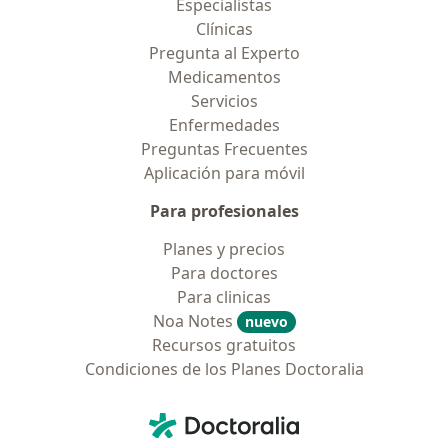
Especialistas
Clínicas
Pregunta al Experto
Medicamentos
Servicios
Enfermedades
Preguntas Frecuentes
Aplicación para móvil
Para profesionales
Planes y precios
Para doctores
Para clinicas
Noa Notes
nuevo
Recursos gratuitos
Condiciones de los Planes Doctoralia
Contacto
Doctoralia - Página de inicio