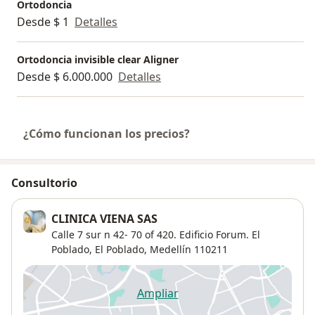
Ortodoncia
Desde $ 1
Detalles
Ortodoncia invisible clear Aligner
Desde $ 6.000.000
Detalles
¿Cómo funcionan los precios?
Consultorio
CLINICA VIENA SAS
Calle 7 sur n 42- 70 of 420. Edificio Forum. El
Poblado,
El Poblado
,
Medellín
110211
Ampliar
se abre en una nueva pestañ