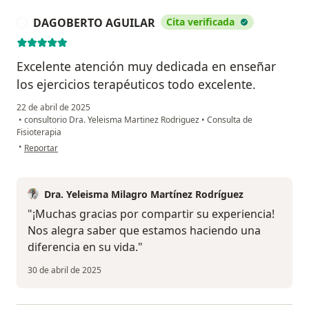
DAGOBERTO AGUILAR
Cita verificada
D
Excelente atención muy dedicada en enseñar
los ejercicios terapéuticos todo excelente.
22 de abril de 2025
•
consultorio Dra. Yeleisma Martinez Rodriguez
•
Consulta de
Fisioterapia
en opinión del usuario DAGOBERTO AGUILAR
•
Reportar
Dra. Yeleisma Milagro Martínez Rodríguez
"¡Muchas gracias por compartir su experiencia!
Nos alegra saber que estamos haciendo una
diferencia en su vida."
30 de abril de 2025