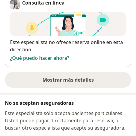
Consulta en línea
Disponibilidad
Este especialista no ofrece reserva online en esta
dirección
¿Qué puedo hacer ahora?
Mostrar más detalles
sobre la dirección
No se aceptan aseguradoras
Este especialista sólo acepta pacientes particulares.
Usted puede pagar directamente para reservar, o
buscar otro especialista que acepte su aseguradora.