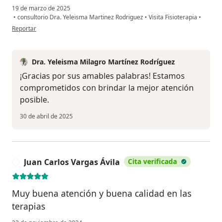
19 de marzo de 2025
•
consultorio Dra. Yeleisma Martinez Rodriguez
•
Visita Fisioterapia
•
en opinión del usuario Juan Carlos castro
Reportar
Dra. Yeleisma Milagro Martínez Rodríguez
¡Gracias por sus amables palabras! Estamos
comprometidos con brindar la mejor atención
posible.
30 de abril de 2025
Juan Carlos Vargas Ávila
Cita verificada
J
Muy buena atención y buena calidad en las
terapias