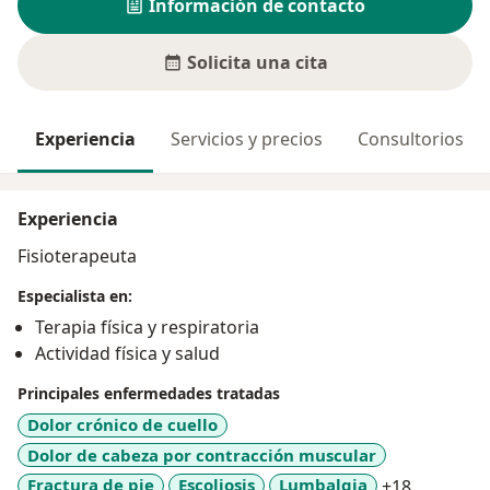
Información de contacto
Solicita una cita
Experiencia
Servicios y precios
Consultorios
Experiencia
Fisioterapeuta
Especialista en:
Terapia física y respiratoria
Actividad física y salud
Principales enfermedades tratadas
Dolor crónico de cuello
Dolor de cabeza por contracción muscular
a11y_sr_
Fractura de pie
Escoliosis
Lumbalgia
+18