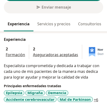
Enviar mensaje
Experiencia
Servicios y precios
Consultorios
Experiencia
2
2
Formación
Aseguradoras aceptadas
Especialista comprometida y dedicada a trabajar con
cada uno de mis pacientes de la manera mas dedica
para lograr ayudar y mejorar la calidad de vida
Principales enfermedades tratadas
Epilepsia
Migraña
Demencia
a11y
Accidente cerebrovascular
Mal de Parkinson
+6