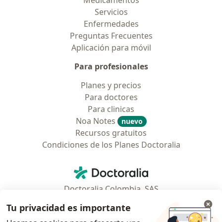
Medicamentos
Servicios
Enfermedades
Preguntas Frecuentes
Aplicación para móvil
Para profesionales
Planes y precios
Para doctores
Para clinicas
Noa Notes
nuevo
Recursos gratuitos
Condiciones de los Planes Doctoralia
Contacto
Doctoralia - Página de inicio
Doctoralia Colombia, SAS
Tv 23 No. 97 - 73
Tu privacidad es importante
Municipio: Bogotá D.C., Colombia