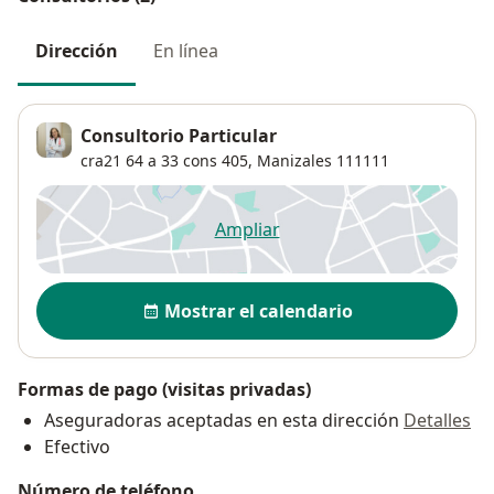
Dirección
En línea
Consultorio Particular
cra21 64 a 33 cons 405,
Manizales
111111
Ampliar
se abre en una nueva pestañ
Disponibilidad
Mostrar el calendario
Formas de pago (visitas privadas)
Aseguradoras aceptadas en esta dirección
Detalles
Efectivo
Número de teléfono