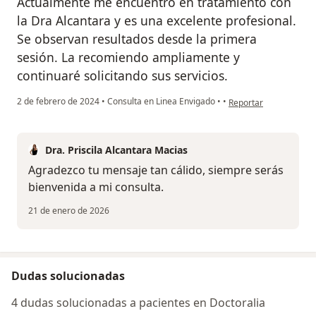
Actualmente me encuentro en tratamiento con
la Dra Alcantara y es una excelente profesional.
Se observan resultados desde la primera
sesión. La recomiendo ampliamente y
continuaré solicitando sus servicios.
en opinión del usuari
2 de febrero de 2024
•
Consulta en Linea Envigado
•
•
Reportar
Dra. Priscila Alcantara Macias
Agradezco tu mensaje tan cálido, siempre serás
bienvenida a mi consulta.
21 de enero de 2026
Dudas solucionadas
4 dudas solucionadas a pacientes en Doctoralia