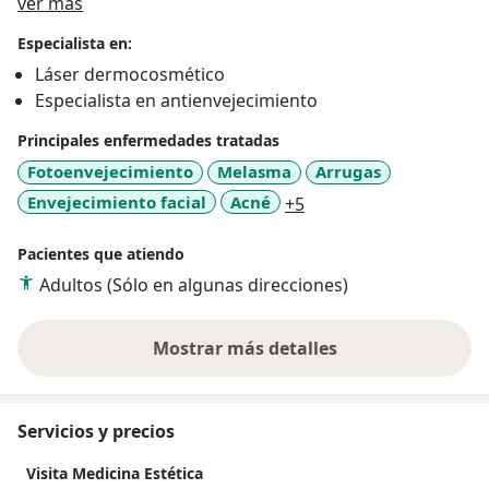
Acerca de mí
ver más
Especialista en:
Láser dermocosmético
Especialista en antienvejecimiento
Principales enfermedades tratadas
Fotoenvejecimiento
Melasma
Arrugas
a11y_sr_more_disease
Envejecimiento facial
Acné
+5
Pacientes que atiendo
Adultos (Sólo en algunas direcciones)
Mostrar más detalles
sobre la experiencia
Servicios y precios
Visita Medicina Estética