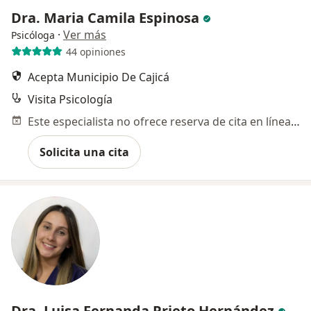
Dra. Maria Camila Espinosa
·
Ver más
Psicóloga
44 opiniones
Acepta Municipio De Cajicá
Visita Psicología
Este especialista no ofrece reserva de cita en línea en esta dirección.
Solicita una cita
Dra. Luisa Fernanda Prieto Hernández