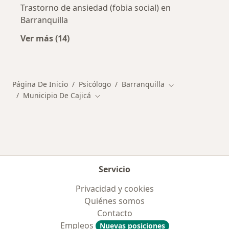
Trastorno de ansiedad (fobia social) en
Barranquilla
Ver más (14)
Más en esta categoría: Enfermedades más tr
Página De Inicio
Psicólogo
Barranquilla
Cambiar de ciud
Municipio De Cajicá
Cambiar de ciudad
Servicio
Privacidad y cookies
Quiénes somos
Contacto
Empleos
Nuevas posiciones