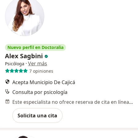
Nuevo perfil en Doctoralia
Alex Sagbini
·
Ver más
Psicóloga
7 opiniones
Acepta Municipio De Cajicá
Consulta por psicología
Este especialista no ofrece reserva de cita en línea en esta dirección.
Solicita una cita