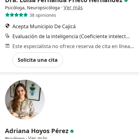
·
Ver más
Psicóloga, Neuropsicóloga
38 opiniones
Acepta Municipio De Cajicá
Evaluación de la inteligencia (Coeficiente intelectual)
Este especialista no ofrece reserva de cita en línea en esta dirección.
Solicita una cita
Adriana Hoyos Pérez
·
Ver más
Psicólogo