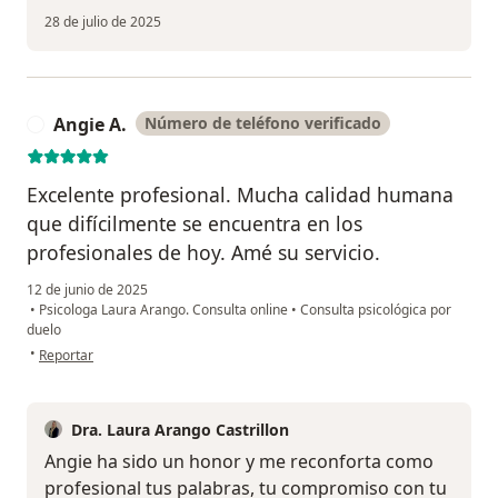
28 de julio de 2025
Angie A.
Número de teléfono verificado
A
Excelente profesional. Mucha calidad humana
que difícilmente se encuentra en los
profesionales de hoy. Amé su servicio.
12 de junio de 2025
•
Psicologa Laura Arango. Consulta online
•
Consulta psicológica por
duelo
en opinión del usuario Angie A.
•
Reportar
Dra. Laura Arango Castrillon
Angie ha sido un honor y me reconforta como
profesional tus palabras, tu compromiso con tu