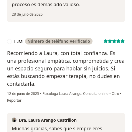
proceso es demasiado valioso.
28 de julio de 2025
L.M
Número de teléfono verificado
L
Recomiendo a Laura, con total confianza. Es
una profesional empática, comprometida y crea
un espacio seguro para hablar sin juicios. Si
estás buscando empezar terapia, no dudes en
contactarla.
12 de junio de 2025
•
Psicologa Laura Arango. Consulta online
•
Otro
•
en opinión del usuario L.M
Reportar
Dra. Laura Arango Castrillon
Muchas gracias, sabes que siempre eres