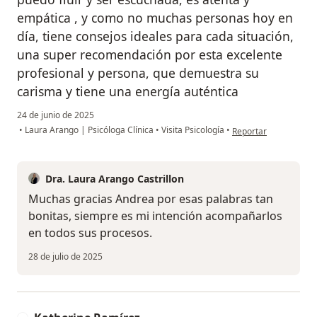
empática , y como no muchas personas hoy en
día, tiene consejos ideales para cada situación,
una super recomendación por esta excelente
profesional y persona, que demuestra su
carisma y tiene una energía auténtica
24 de junio de 2025
en opinión del usuar
•
Laura Arango | Psicóloga Clínica
•
Visita Psicología
•
Reportar
Dra. Laura Arango Castrillon
Muchas gracias Andrea por esas palabras tan
bonitas, siempre es mi intención acompañarlos
en todos sus procesos.
28 de julio de 2025