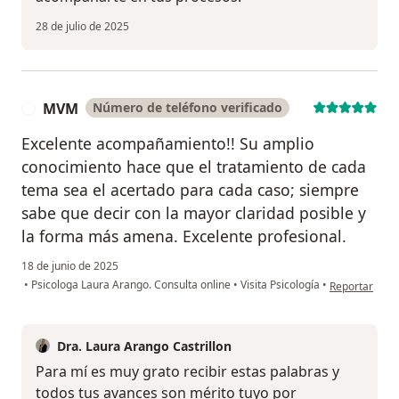
28 de julio de 2025
MVM
Número de teléfono verificado
M
Excelente acompañamiento!! Su amplio
conocimiento hace que el tratamiento de cada
tema sea el acertado para cada caso; siempre
sabe que decir con la mayor claridad posible y
la forma más amena. Excelente profesional.
18 de junio de 2025
en opinión de
•
Psicologa Laura Arango. Consulta online
•
Visita Psicología
•
Reportar
Dra. Laura Arango Castrillon
Para mí es muy grato recibir estas palabras y
todos tus avances son mérito tuyo por