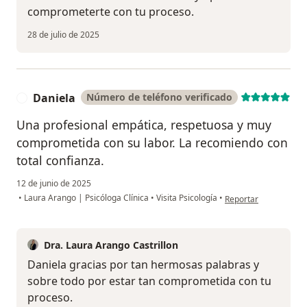
comprometerte con tu proceso.
28 de julio de 2025
Daniela
Número de teléfono verificado
D
Una profesional empática, respetuosa y muy
comprometida con su labor. La recomiendo con
total confianza.
12 de junio de 2025
en opinión del usuari
•
Laura Arango | Psicóloga Clínica
•
Visita Psicología
•
Reportar
Dra. Laura Arango Castrillon
Daniela gracias por tan hermosas palabras y
sobre todo por estar tan comprometida con tu
proceso.