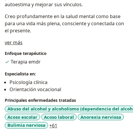
autoestima y mejorar sus vínculos.
Creo profundamente en la salud mental como base
para una vida más plena, consciente y conectada con
el presente.
Acerca de mí
ver más
Enfoque terapéutico
Terapia emdr
Especialista en:
Psicología clínica
Orientación vocacional
Principales enfermedades tratadas
Abuso del alcohol y alcoholismo (dependencia del alcoh
Acoso escolar
Acoso laboral
Anorexia nerviosa
a11y_sr_more_diseases
Bulimia nerviosa
+61