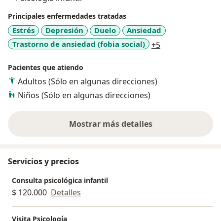
Principales enfermedades tratadas
Estrés
Depresión
Duelo
Ansiedad
a11y_sr_more_d
Trastorno de ansiedad (fobia social)
+5
Pacientes que atiendo
Adultos (Sólo en algunas direcciones)
Niños (Sólo en algunas direcciones)
Mostrar más detalles
sobre la experiencia
Servicios y precios
Consulta psicológica infantil
$ 120.000
Detalles
Visita Psicología