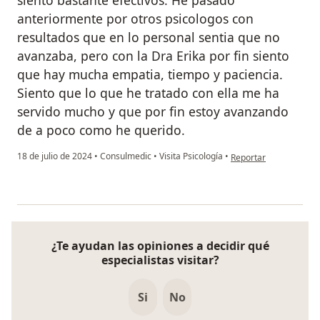
anteriormente por otros psicologos con
resultados que en lo personal sentia que no
avanzaba, pero con la Dra Erika por fin siento
que hay mucha empatia, tiempo y paciencia.
Siento que lo que he tratado con ella me ha
servido mucho y que por fin estoy avanzando
de a poco como he querido.
en opinión del usuario
18 de julio de 2024
•
Consulmedic
•
Visita Psicología
•
Reportar
¿Te ayudan las opiniones a decidir qué
especialistas visitar?
Si
No