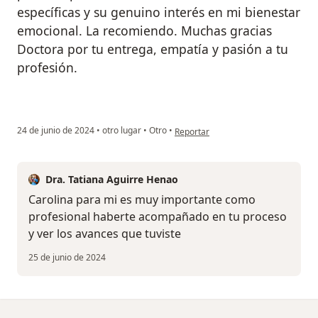
específicas y su genuino interés en mi bienestar
emocional. La recomiendo. Muchas gracias
Doctora por tu entrega, empatía y pasión a tu
profesión.
en opinión del usuario Carolina Trujil
24 de junio de 2024
•
otro lugar
•
Otro
•
Reportar
Dra. Tatiana Aguirre Henao
Carolina para mi es muy importante como
profesional haberte acompañado en tu proceso
y ver los avances que tuviste
25 de junio de 2024