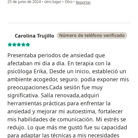
en opinión del usuario Diana R. And
25 de junio de 2024
•
otro lugar
•
Otro
•
Reportar
Carolina Trujillo
Número de teléfono verificado
C
Presentaba periodos de ansiedad que
afectaban mi dia a dia. En terapia con la
psicóloga Erika, Desde un inicio, estableció un
ambiente acogedor, seguro. podia exponer mis
preocupaciones.Cada sesión fue muy
significativa. Salía renovada,adquiri
herramientas prácticas para enfrentar la
ansiedad y mejorar mi autoestima, fortalecer
mis habilidades de comunicación. Mi estrés se
redujo. Lo que más me gustó fue su capacidad
para adaptar las técnicas a mis necesidades