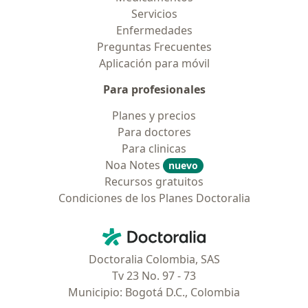
Servicios
Enfermedades
Preguntas Frecuentes
Aplicación para móvil
Para profesionales
Planes y precios
Para doctores
Para clinicas
Noa Notes
nuevo
Recursos gratuitos
Condiciones de los Planes Doctoralia
Contacto
Doctoralia - Página de inicio
Doctoralia Colombia, SAS
Tv 23 No. 97 - 73
Municipio: Bogotá D.C., Colombia