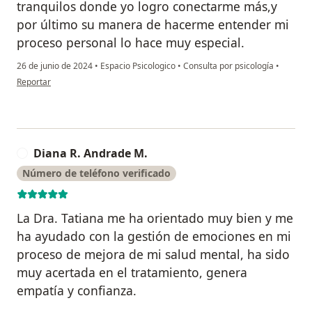
tranquilos donde yo logro conectarme más,y
por último su manera de hacerme entender mi
proceso personal lo hace muy especial.
26 de junio de 2024
•
Espacio Psicologico
•
Consulta por psicología
•
en opinión del usuario Cristina
Reportar
Diana R. Andrade M.
D
Número de teléfono verificado
La Dra. Tatiana me ha orientado muy bien y me
ha ayudado con la gestión de emociones en mi
proceso de mejora de mi salud mental, ha sido
muy acertada en el tratamiento, genera
empatía y confianza.