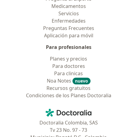
Medicamentos
Servicios
Enfermedades
Preguntas Frecuentes
Aplicación para móvil
Para profesionales
Planes y precios
Para doctores
Para clinicas
Noa Notes
nuevo
Recursos gratuitos
Condiciones de los Planes Doctoralia
Contacto
Doctoralia - Página de inicio
Doctoralia Colombia, SAS
Tv 23 No. 97 - 73