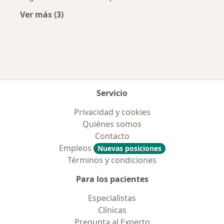
Ver más (3)
Más en esta categoría: Aseguradoras más po
Servicio
Privacidad y cookies
Quiénes somos
Contacto
Empleos
Nuevas posiciones
Términos y condiciones
Para los pacientes
Especialistas
Clínicas
Pregunta al Experto