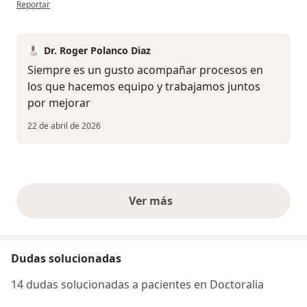
en opinión del usuario S.E
Reportar
Dr. Roger Polanco Diaz
Siempre es un gusto acompañar procesos en
los que hacemos equipo y trabajamos juntos
por mejorar
22 de abril de 2026
Ver más
opiniones anteriores
Dudas solucionadas
14 dudas solucionadas a pacientes en Doctoralia