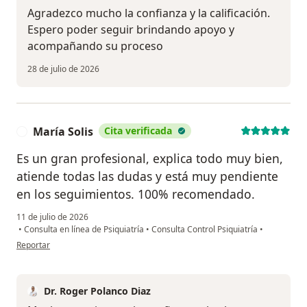
Agradezco mucho la confianza y la calificación.
Espero poder seguir brindando apoyo y
acompañando su proceso
28 de julio de 2026
María Solis
Cita verificada
M
Es un gran profesional, explica todo muy bien,
atiende todas las dudas y está muy pendiente
en los seguimientos. 100% recomendado.
11 de julio de 2026
•
Consulta en línea de Psiquiatría
•
Consulta Control Psiquiatría
•
en opinión del usuario María Solis
Reportar
Dr. Roger Polanco Diaz