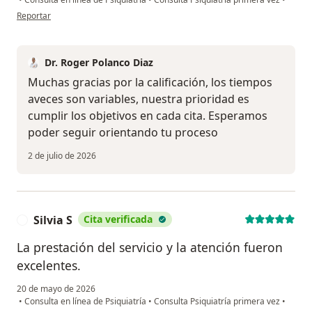
en opinión del usuario Jp
Reportar
Dr. Roger Polanco Diaz
Muchas gracias por la calificación, los tiempos
aveces son variables, nuestra prioridad es
cumplir los objetivos en cada cita. Esperamos
poder seguir orientando tu proceso
2 de julio de 2026
Silvia S
Cita verificada
S
La prestación del servicio y la atención fueron
excelentes.
20 de mayo de 2026
•
Consulta en línea de Psiquiatría
•
Consulta Psiquiatría primera vez
•