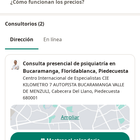
¿Cómo funcionan los precios?
Consultorios (2)
Dirección
En línea
Consulta presencial de psiquiatría en
Bucaramanga, Floridablanca, Piedecuesta
Centro Internacional de Especialistas CIE
KILOMETRO 7 AUTOPISTA BUCARAMANGA VALLE
DE MENZULI,
Cabecera Del Llano
,
Piedecuesta
680001
Ampliar
se abre en una nueva pestañ
Disponibilidad