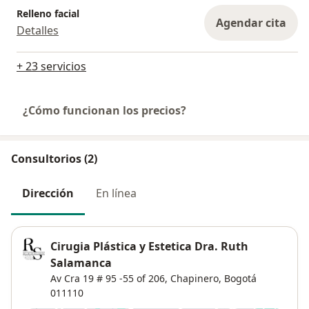
Relleno facial
Agendar cita
Detalles
+ 23 servicios
¿Cómo funcionan los precios?
Consultorios (2)
Dirección
En línea
Cirugia Plástica y Estetica Dra. Ruth
Salamanca
Av Cra 19 # 95 -55 of 206,
Chapinero
,
Bogotá
011110