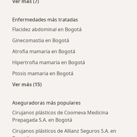
Ver más (7)
Más en esta categoría: Cirujanos plásticos ce
Enfermedades más tratadas
Flacidez abdominal en Bogotá
Ginecomastia en Bogotá
Atrofia mamaria en Bogotá
Hipertrofia mamaria en Bogotá
Ptosis mamaria en Bogotá
Ver más (15)
Más en esta categoría: Enfermedades más tr
Aseguradoras más populares
Cirujanos plásticos de Coomeva Medicina
Prepagada S.A. en Bogotá
Cirujanos plásticos de Allianz Seguros S.A. en