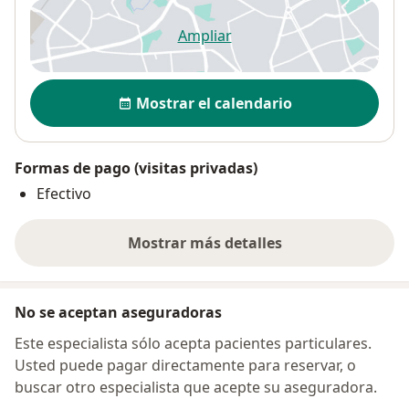
Ampliar
se abre en una nueva pestañ
Disponibilidad
Mostrar el calendario
Formas de pago (visitas privadas)
Efectivo
Mostrar más detalles
sobre la dirección
No se aceptan aseguradoras
Este especialista sólo acepta pacientes particulares.
Usted puede pagar directamente para reservar, o
buscar otro especialista que acepte su aseguradora.