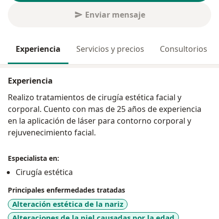
Enviar mensaje
Experiencia
Servicios y precios
Consultorios
Experiencia
Realizo tratamientos de cirugía estética facial y
corporal. Cuento con mas de 25 años de experiencia
en la aplicación de láser para contorno corporal y
rejuvenecimiento facial.
Especialista en:
Cirugía estética
Principales enfermedades tratadas
Alteración estética de la nariz
Alteraciones de la piel causadas por la edad