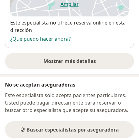
Ampliar
se abre en una nueva pestañ
Disponibilidad
Este especialista no ofrece reserva online en esta
dirección
¿Qué puedo hacer ahora?
Mostrar más detalles
sobre la dirección
No se aceptan aseguradoras
Este especialista sólo acepta pacientes particulares.
Usted puede pagar directamente para reservar, o
buscar otro especialista que acepte su aseguradora.
Buscar especialistas por aseguradora