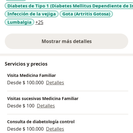
Diabetes de Tipo 1 (Diabetes Mellitus Dependiente de In
Infección de la vejiga
Gota (Artritis Gotosa)
a11y_sr_more_diseases
Lumbalgia
+25
Mostrar más detalles
sobre la experiencia
Servicios y precios
Visita Medicina Familiar
Desde $ 100.000
Detalles
Visitas sucesivas Medicina Familiar
Desde $ 100
Detalles
Consulta de diabetología control
Desde $ 100.000
Detalles