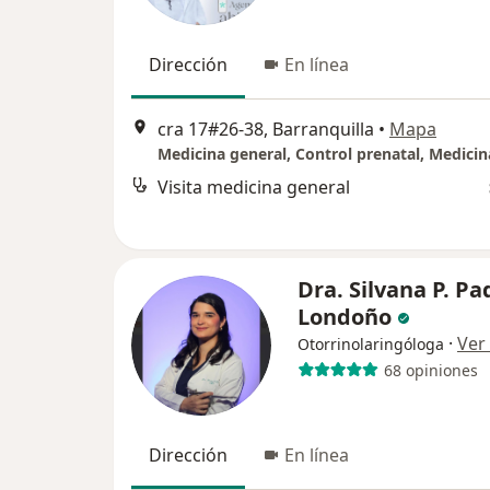
Dirección
En línea
cra 17#26-38, Barranquilla
•
Mapa
Visita medicina general
Dra. Silvana P. Pad
Londoño
·
Ver
Otorrinolaringóloga
68 opiniones
Dirección
En línea