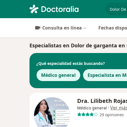
especiali
Consulta en línea
Fechas dispo
Especialistas en Dolor de garganta en
¿Qué especialidad estás buscando?
Médico general
Especialista en M
Dra. Lilibeth Roja
·
Ver má
Médico general
29 opiniones