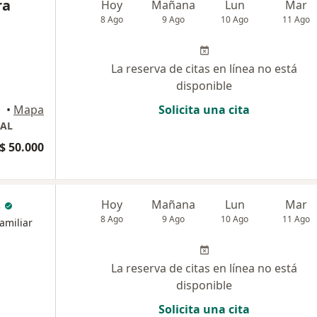
ra
Hoy
Mañana
Lun
Mar
8 Ago
9 Ago
10 Ago
11 Ago
La reserva de citas en línea no está
disponible
•
Mapa
Solicita una cita
RAL
$ 50.000
s
Hoy
Mañana
Lun
Mar
8 Ago
9 Ago
10 Ago
11 Ago
amiliar
La reserva de citas en línea no está
disponible
Solicita una cita