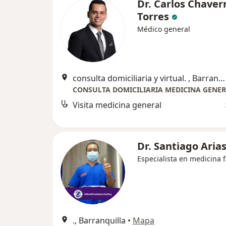
Dr. Carlos Chaver
Torres
Médico general
consulta domiciliaria y virtual. , Barranquilla
CONSULTA DOMICILIARIA MEDICINA GENE
Visita medicina general
Dr. Santiago Aria
Especialista en medicina f
., Barranquilla
•
Mapa