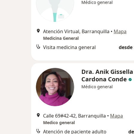
Médico general
Atención Virtual, Barranquilla
•
Mapa
Medicina General
Visita medicina general
desde 
Dra. Anik Gissella
Cardona Conde
Médico general
Calle 69#42-42, Barranquilla
•
Mapa
Medico general
Atención de paciente adulto
de