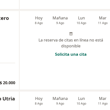
tero
Hoy
Mañana
Lun
Mar
8 Ago
9 Ago
10 Ago
11 Ago
La reserva de citas en línea no está
disponible
Solicita una cita
$ 20.000
o Utria
Hoy
Mañana
Lun
Mar
8 Ago
9 Ago
10 Ago
11 Ago