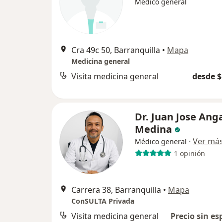
Médico general
Cra 49c 50, Barranquilla
•
Mapa
Medicina general
Visita medicina general
desde $
Dr. Juan Jose Ang
Medina
·
Ver má
Médico general
1 opinión
Carrera 38, Barranquilla
•
Mapa
ConSULTA Privada
Visita medicina general
Precio sin es