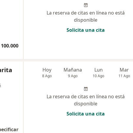
La reserva de citas en línea no está
disponible
Solicita una cita
 100.000
arita
Hoy
Mañana
Lun
Mar
8 Ago
9 Ago
10 Ago
11 Ago
s
La reserva de citas en línea no está
disponible
Solicita una cita
pecificar