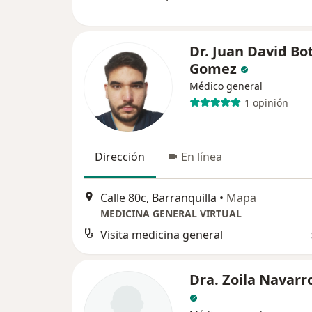
Dr. Juan David Bo
Gomez
Médico general
1 opinión
Dirección
En línea
Calle 80c, Barranquilla
•
Mapa
MEDICINA GENERAL VIRTUAL
Visita medicina general
Dra. Zoila Navarr