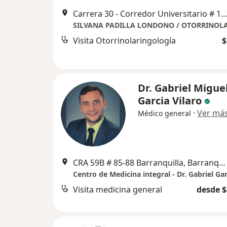
Carrera 30 - Corredor Universitario # 1-850, Puerto Col
Visita Otorrinolaringología
$
Dr. Gabriel Migue
Garcia Vilaro
·
Ver má
Médico general
CRA 59B # 85-88 Barranquilla, Barranquilla
Visita medicina general
desde $