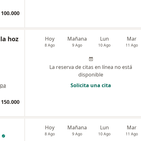
 100.000
 la hoz
Hoy
Mañana
Lun
Mar
8 Ago
9 Ago
10 Ago
11 Ago
La reserva de citas en línea no está
disponible
pa
Solicita una cita
 150.000
Hoy
Mañana
Lun
Mar
8 Ago
9 Ago
10 Ago
11 Ago