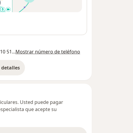
10 51...
Mostrar número de teléfono
detalles
bre la dirección
ticulares. Usted puede pagar
especialista que acepte su