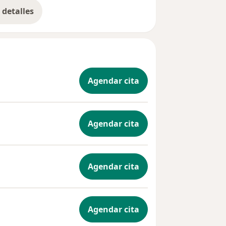
detalles
bre la experiencia
Agendar cita
Agendar cita
Agendar cita
Agendar cita