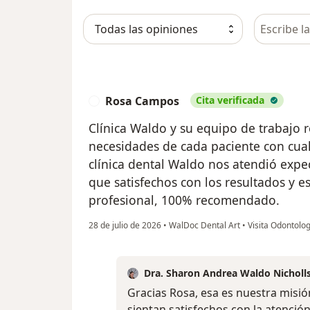
Busca en 
Rosa Campos
Cita verificada
R
Clínica Waldo y su equipo de trabajo 
necesidades de cada paciente con cual
clínica dental Waldo nos atendió ex
que satisfechos con los resultados y e
profesional, 100% recomendado.
28 de julio de 2026
•
WalDoc Dental Art
•
Visita Odontolog
Dra. Sharon Andrea Waldo Nicholl
Gracias Rosa, esa es nuestra misi
sientan satisfechos con la atenció