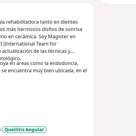
a rehabilitadora tanto en dientes
 los más hermosos disños de sonrisa
como en cerámica. Soy Magister en
I (International Team for
actualización de las técnicas y
tológico.
oya en áreas como la endodoncia,
ca se encuentra muy bien ubicada, en el
Queilitis Angular