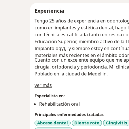
Experiencia
Tengo 25 años de experiencia en odontologí
como en implantes y estética dental, hago
con técnica estratificada tanto en resina 
Educación Superior, miembro activo de la IT
Implantology), y siempre estoy en contínua 
materiales más recientes en el ámbito odon
Cuento con un excelente equipo que me ap
cirugía, ortodoncia y periodoncia. Mi clíni
Poblado en la ciudad de Medellín.
Acerca de mí
ver más
Especialista en:
Rehabilitación oral
Principales enfermedades tratadas
Abceso dental
Diente roto
Gingivitis