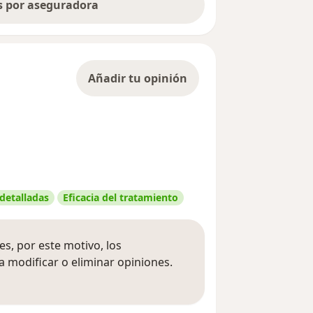
as por aseguradora
Añadir tu opinión
 detalladas
Eficacia del tratamiento
s, por este motivo, los
 modificar o eliminar opiniones.
 opiniones