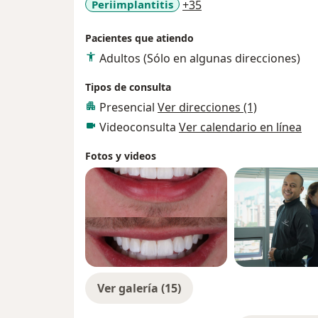
a11y_sr_more_diseas
Periimplantitis
+35
Pacientes que atiendo
Adultos (Sólo en algunas direcciones)
Tipos de consulta
Presencial
Ver direcciones (1)
Videoconsulta
Ver calendario en línea
Fotos y videos
Ver galería (15)