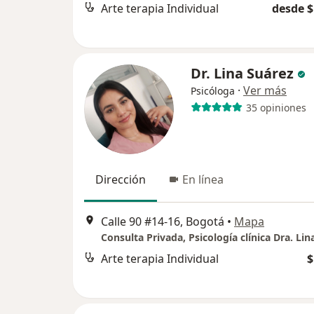
Arte terapia Individual
desde $
Dr. Lina Suárez
·
Ver más
Psicóloga
35 opiniones
Dirección
En línea
Calle 90 #14-16, Bogotá
•
Mapa
Consulta Privada, Psicología clínica Dra. Lin
Arte terapia Individual
$