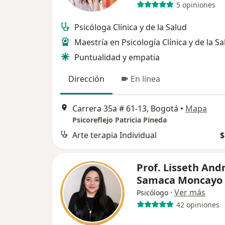
5 opiniones
Psicóloga Clínica y de la Salud
Maestría en Psicología Clínica y de la S
Puntualidad y empatia
Dirección
En línea
Carrera 35a # 61-13, Bogotá
•
Mapa
Psicoreflejo Patricia Pineda
Arte terapia Individual
$
Prof. Lisseth And
Samaca Moncayo
·
Ver más
Psicólogo
42 opiniones