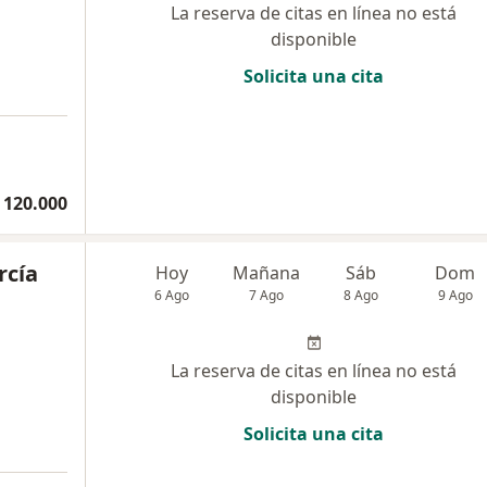
La reserva de citas en línea no está
disponible
Solicita una cita
 120.000
rcía
Hoy
Mañana
Sáb
Dom
6 Ago
7 Ago
8 Ago
9 Ago
La reserva de citas en línea no está
disponible
Solicita una cita