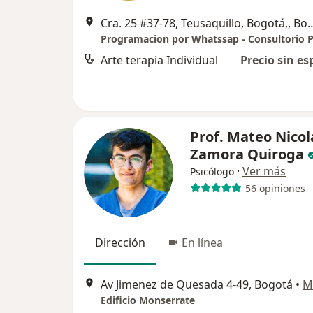
Cra. 25 #37-78, Teusaquillo
Arte terapia Individual
Precio sin es
Prof. Mateo Nicol
Zamora Quiroga
·
Ver más
Psicólogo
56 opiniones
Dirección
En línea
Av Jimenez de Quesada 4-49, Bogotá
•
M
Edificio Monserrate