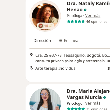
Dra. Nataly Ramí
Henao
·
Ver más
Psicóloga
46 opiniones
Dirección
En línea
Cra. 25 #37-78, Teusaquillo, Bogotá, Bo
Arte terapia Individual
$
Dra. Maria Alejan
Vargas Murcia
·
Ver más
Psicólogo
71 opiniones