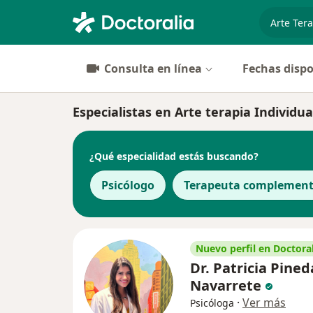
especiali
Consulta en línea
Fechas dispo
Especialistas en Arte terapia Individu
¿Qué especialidad estás buscando?
Psicólogo
Terapeuta complement
Nuevo perfil en Doctoral
Dr. Patricia Pined
Navarrete
·
Ver más
Psicóloga