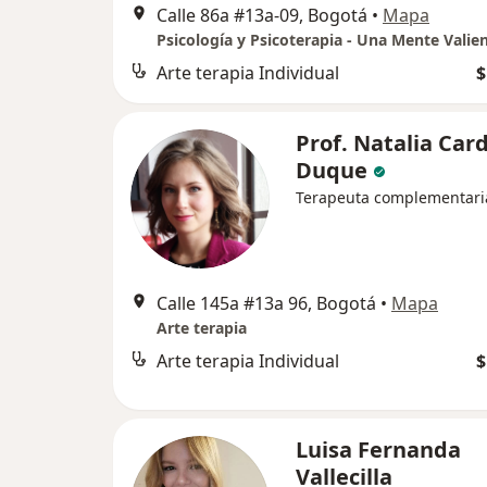
Calle 86a #13a-09, Bogotá
•
Mapa
Arte terapia Individual
$
Prof. Natalia Car
Duque
Terapeuta complementari
Calle 145a #13a 96, Bogotá
•
Mapa
Arte terapia
Arte terapia Individual
$
Luisa Fernanda
Vallecilla