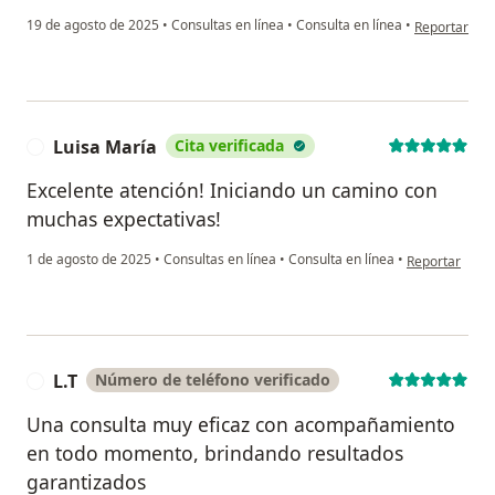
en opinión de
19 de agosto de 2025
•
Consultas en línea
•
Consulta en línea
•
Reportar
Luisa María
Cita verificada
L
Excelente atención! Iniciando un camino con
muchas expectativas!
en opinión del
1 de agosto de 2025
•
Consultas en línea
•
Consulta en línea
•
Reportar
L.T
Número de teléfono verificado
L
Una consulta muy eficaz con acompañamiento
en todo momento, brindando resultados
garantizados