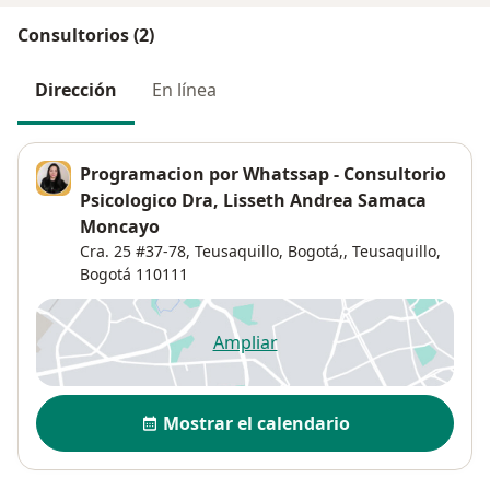
Consultorios (2)
Dirección
En línea
Programacion por Whatssap - Consultorio
Psicologico Dra, Lisseth Andrea Samaca
Moncayo
Cra. 25 #37-78, Teusaquillo, Bogotá,,
Teusaquillo
,
Bogotá
110111
Ampliar
se abre en una nueva pestañ
Disponibilidad
Mostrar el calendario