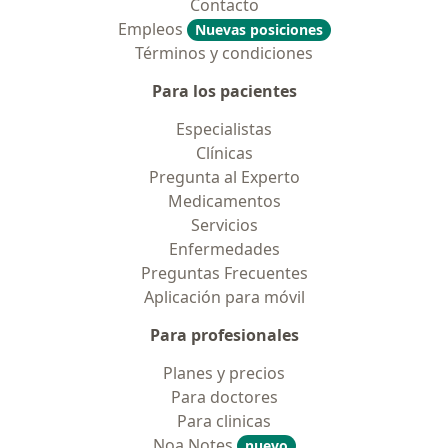
Contacto
Empleos
Nuevas posiciones
Términos y condiciones
Para los pacientes
Especialistas
Clínicas
Pregunta al Experto
Medicamentos
Servicios
Enfermedades
Preguntas Frecuentes
Aplicación para móvil
Para profesionales
Planes y precios
Para doctores
Para clinicas
Noa Notes
nuevo