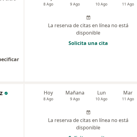
8 Ago
9 Ago
10 Ago
11 Ago
La reserva de citas en línea no está
disponible
Solicita una cita
pecificar
z
Hoy
Mañana
Lun
Mar
8 Ago
9 Ago
10 Ago
11 Ago
La reserva de citas en línea no está
disponible