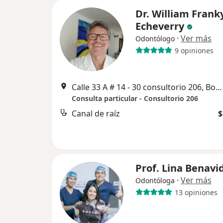
Dr. William Frank
Echeverry
·
Ver más
Odontólogo
9 opiniones
Calle 33 A # 14 - 30 consultorio 206, Bogotá
Consulta particular - Consultorio 206
Canal de raíz
$
Prof. Lina Benavi
·
Ver más
Odontóloga
13 opiniones