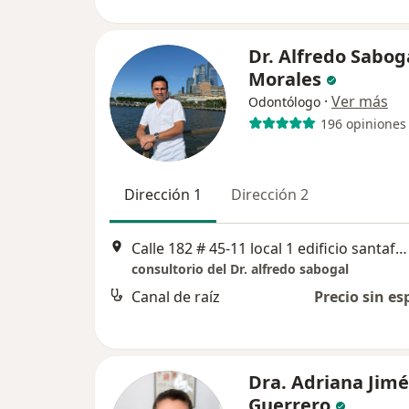
Dr. Alfredo Sabog
Morales
·
Ver más
Odontólogo
196 opiniones
Dirección 1
Dirección 2
Calle 182 # 45-11 local 1 edificio santafe pijao, Bogotá
consultorio del Dr. alfredo sabogal
Canal de raíz
Precio sin es
Dra. Adriana Jim
Guerrero