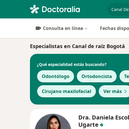
especiali
Consulta en línea
Fechas dispo
Especialistas en Canal de raíz Bogotá
¿Qué especialidad estás buscando?
Odontólogo
Ortodoncista
T
Cirujano maxilofacial
Ver más
Dra. Daniela Esco
Ugarte