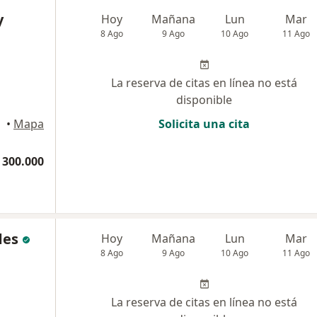
y
Hoy
Mañana
Lun
Mar
8 Ago
9 Ago
10 Ago
11 Ago
La reserva de citas en línea no está
disponible
•
Mapa
Solicita una cita
 300.000
des
Hoy
Mañana
Lun
Mar
8 Ago
9 Ago
10 Ago
11 Ago
La reserva de citas en línea no está