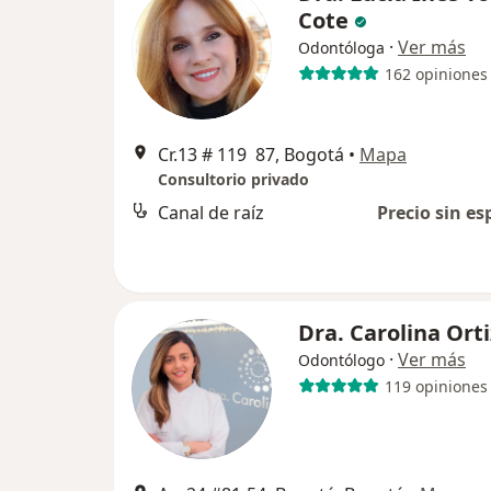
Cote
·
Ver más
Odontóloga
162 opiniones
Cr.13 # 119 87, Bogotá
•
Mapa
Consultorio privado
Canal de raíz
Precio sin es
Dra. Carolina Orti
·
Ver más
Odontólogo
119 opiniones