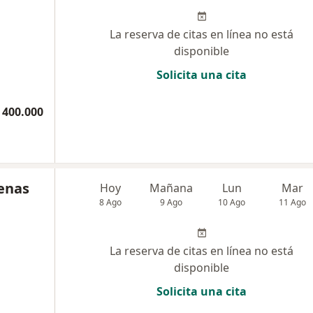
La reserva de citas en línea no está
disponible
Solicita una cita
 400.000
denas
Hoy
Mañana
Lun
Mar
8 Ago
9 Ago
10 Ago
11 Ago
La reserva de citas en línea no está
disponible
Solicita una cita