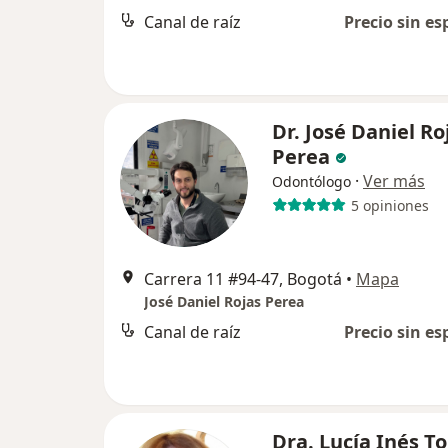
Canal de raíz
Precio sin es
Dr. José Daniel Ro
Perea
·
Ver más
Odontólogo
5 opiniones
Carrera 11 #94-47, Bogotá
•
Mapa
José Daniel Rojas Perea
Canal de raíz
Precio sin es
Dra. Lucía Inés T