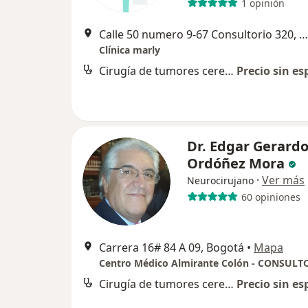
1 opinión
Calle 50 numero 9-67 Consultorio 320, Bogotá
Clínica marly
Cirugía de tumores cerebrales
Precio sin es
Dr. Edgar Gerard
Ordóñez Mora
·
Ver más
Neurocirujano
60 opiniones
Carrera 16# 84 A 09, Bogotá
•
Mapa
Centro Médico Almirante Colón - CONSULT
Cirugía de tumores cerebrales
Precio sin es