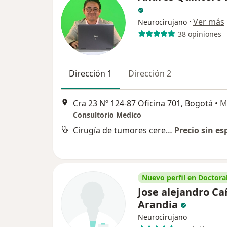
·
Ver más
Neurocirujano
38 opiniones
Dirección 1
Dirección 2
Cra 23 Nº 124-87 Oficina 701, Bogotá
•
M
Consultorio Medico
Cirugía de tumores cerebrales
Precio sin es
Nuevo perfil en Doctoral
Jose alejandro Ca
Arandia
Neurocirujano