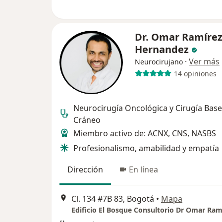
Dr. Omar Ramíre
Hernandez
·
Ver más
Neurocirujano
14 opiniones
Neurocirugía Oncológica y Cirugía Base
Cráneo
Miembro activo de: ACNX, CNS, NASBS
Profesionalismo, amabilidad y empatía
Dirección
En línea
Cl. 134 #7B 83, Bogotá
•
Mapa
Edificio El Bosque Consultorio Dr Omar Ram