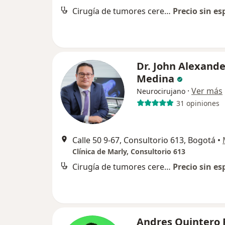
Cirugía de tumores cerebrales
Precio sin es
Dr. John Alexande
Medina
·
Ver más
Neurocirujano
31 opiniones
Calle 50 9-67, Consultorio 613, Bogotá
•
Clínica de Marly, Consultorio 613
Cirugía de tumores cerebrales
Precio sin es
Andres Quintero 