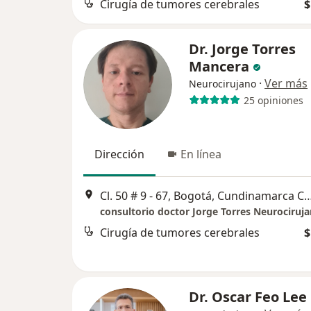
Cirugía de tumores cerebrales
$
Dr. Jorge Torres
Mancera
·
Ver más
Neurocirujano
25 opiniones
Dirección
En línea
Cl. 50 # 9 - 67, Bogotá, Cundinamarca Consulto
consultorio doctor Jorge Torres Neurociruj
Cirugía de tumores cerebrales
$
Dr. Oscar Feo Lee