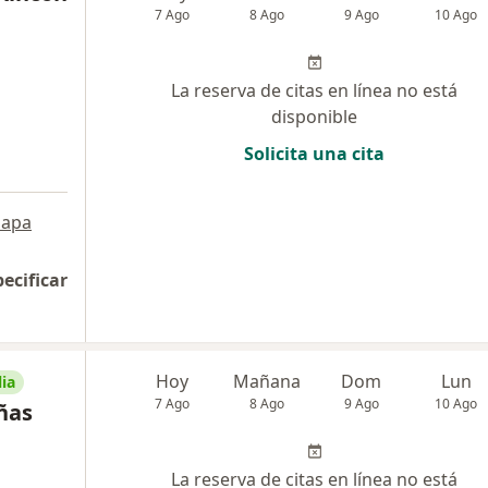
7 Ago
8 Ago
9 Ago
10 Ago
La reserva de citas en línea no está
disponible
Solicita una cita
apa
pecificar
Hoy
Mañana
Dom
Lun
ia
7 Ago
8 Ago
9 Ago
10 Ago
ñas
La reserva de citas en línea no está