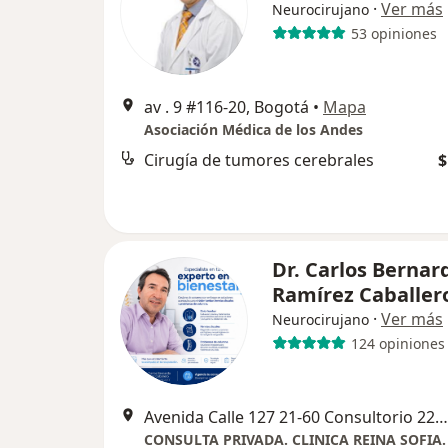
·
Ver más
Neurocirujano
53 opiniones
av . 9 #116-20, Bogotá
•
Mapa
Asociación Médica de los Andes
Cirugía de tumores cerebrales
$
Dr. Carlos Bernar
Ramírez Caballer
·
Ver más
Neurocirujano
124 opiniones
Avenida Calle 127 21-60 Consultorio 222. Clinica Reina Sofía, Bogotá