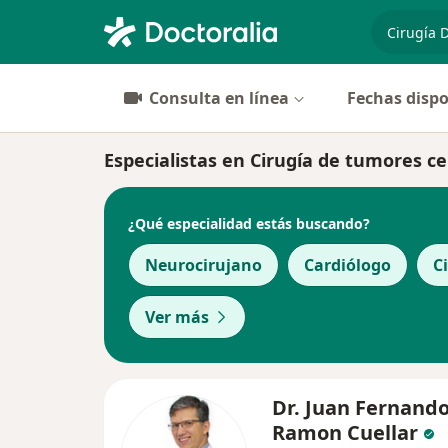
especiali
Consulta en línea
Fechas dispo
Especialistas en Cirugía de tumores c
¿Qué especialidad estás buscando?
Neurocirujano
Cardiólogo
C
Ver más
Dr. Juan Fernand
Ramon Cuellar