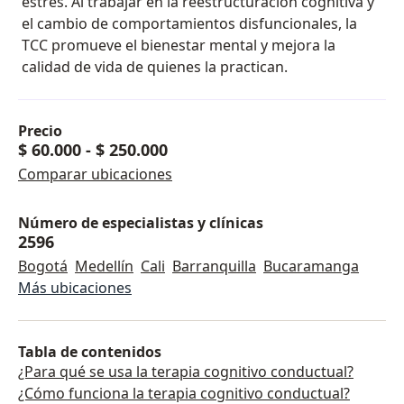
estrés. Al trabajar en la reestructuración cognitiva y
el cambio de comportamientos disfuncionales, la
TCC promueve el bienestar mental y mejora la
calidad de vida de quienes la practican.
Precio
$ 60.000
-
$ 250.000
Comparar ubicaciones
Número de especialistas y clínicas
2596
Bogotá
Medellín
Cali
Barranquilla
Bucaramanga
Más ubicaciones
Tabla de contenidos
¿Para qué se usa la terapia cognitivo conductual?
¿Cómo funciona la terapia cognitivo conductual?