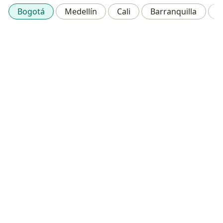
Bogotá
Medellín
Cali
Barranquilla
B