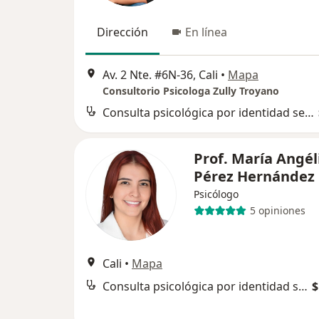
Dirección
En línea
Av. 2 Nte. #6N-36, Cali
•
Mapa
Consultorio Psicologa Zully Troyano
Consulta psicológica por identidad sexual
Prof. María Angél
Pérez Hernández
Psicólogo
5 opiniones
Cali
•
Mapa
Consulta psicológica por identidad sexual
$