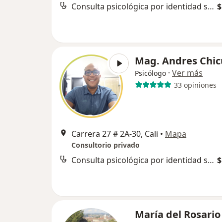
Consulta psicológica por identidad sexual
$
Mag. Andres Chic
·
Ver más
Psicólogo
33 opiniones
Carrera 27 # 2A-30, Cali
•
Mapa
Consultorio privado
Consulta psicológica por identidad sexual
$
María del Rosario