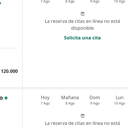
7 Ago
8 Ago
9 Ago
10 Ago
La reserva de citas en línea no está
disponible
Solicita una cita
 120.000
no
Hoy
Mañana
Dom
Lun
7 Ago
8 Ago
9 Ago
10 Ago
La reserva de citas en línea no está