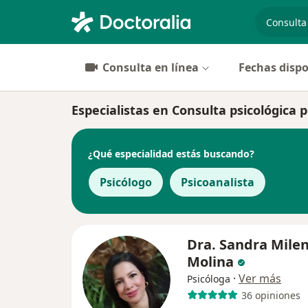
especiali
Consulta en línea
Fechas dispo
Especialistas en Consulta psicológica p
¿Qué especialidad estás buscando?
Psicólogo
Psicoanalista
Dra. Sandra Mile
Molina
·
Ver más
Psicóloga
36 opiniones