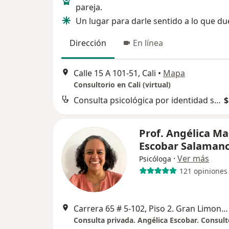
pareja.
Un lugar para darle sentido a lo que du
Dirección
En línea
Calle 15 A 101-51, Cali
•
Mapa
Consultorio en Cali (virtual)
Consulta psicológica por identidad sexual
$
Prof. Angélica Ma
Escobar Salaman
·
Ver más
Psicóloga
121 opiniones
Carrera 65 # 5-102, Piso 2. Gran Limonar., Cali