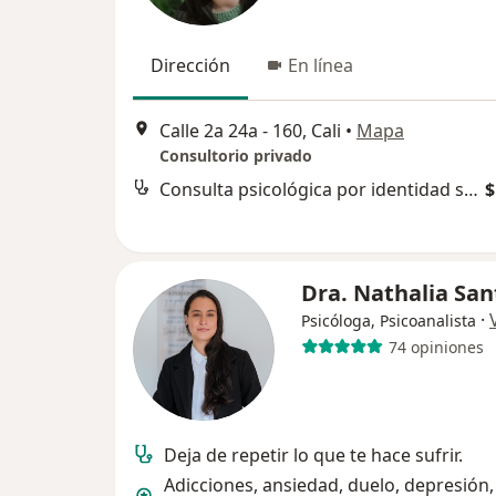
Dirección
En línea
Calle 2a 24a - 160, Cali
•
Mapa
Consultorio privado
Consulta psicológica por identidad sexual
$
Dra. Nathalia San
·
Psicóloga, Psicoanalista
74 opiniones
Deja de repetir lo que te hace sufrir.
Adicciones, ansiedad, duelo, depresión, 