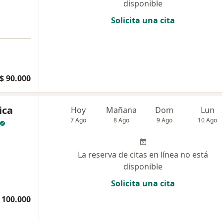
disponible
Solicita una cita
$ 90.000
ica
Hoy
Mañana
Dom
Lun
7 Ago
8 Ago
9 Ago
10 Ago
La reserva de citas en línea no está
disponible
Solicita una cita
 100.000