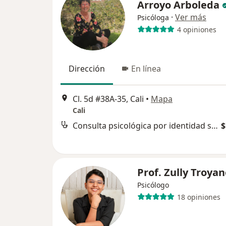
Arroyo Arboleda
·
Ver más
Psicóloga
4 opiniones
Dirección
En línea
Cl. 5d #38A-35, Cali
•
Mapa
Cali
Consulta psicológica por identidad sexual
$
Prof. Zully Troya
Psicólogo
18 opiniones