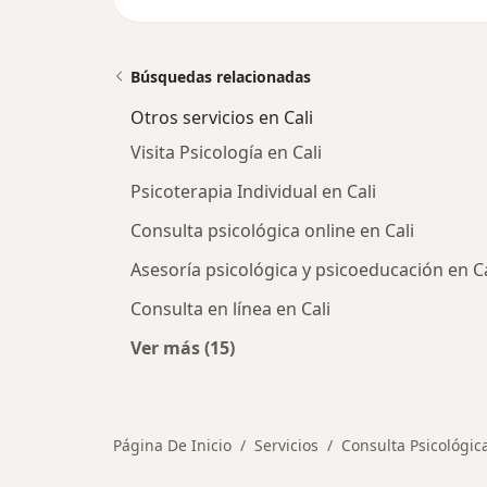
Búsquedas relacionadas
Otros servicios en Cali
Visita Psicología en Cali
Psicoterapia Individual en Cali
Consulta psicológica online en Cali
Asesoría psicológica y psicoeducación en Ca
Consulta en línea en Cali
Ver más (15)
Más en esta categoría: Otros servic
Página De Inicio
Servicios
Consulta Psicológic