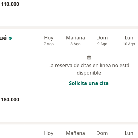
 110.000
ué
Hoy
Mañana
Dom
Lun
7 Ago
8 Ago
9 Ago
10 Ago
La reserva de citas en línea no está
disponible
Solicita una cita
 180.000
Hoy
Mañana
Dom
Lun