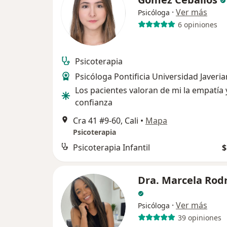
·
Ver más
Psicóloga
6 opiniones
Psicoterapia
Psicóloga Pontificia Universidad Javeria
Los pacientes valoran de mi la empatía 
confianza
Cra 41 #9-60, Cali
•
Mapa
Psicoterapia
Psicoterapia Infantil
$
Dra. Marcela Rod
·
Ver más
Psicóloga
39 opiniones