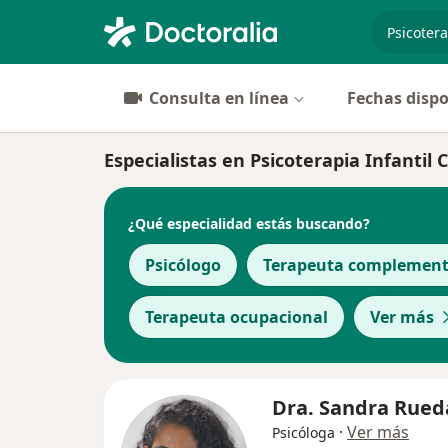
especiali
Consulta en línea
Fechas dispo
Especialistas en Psicoterapia Infantil C
¿Qué especialidad estás buscando?
Psicólogo
Terapeuta complement
Terapeuta ocupacional
Ver más
Dra. Sandra Rued
·
Ver más
Psicóloga