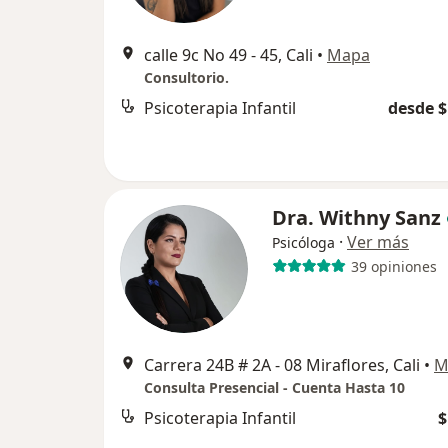
calle 9c No 49 - 45, Cali
•
Mapa
Consultorio.
Psicoterapia Infantil
desde $
Dra. Withny Sanz
·
Ver más
Psicóloga
39 opiniones
Carrera 24B # 2A - 08 Miraflores, Cali
•
M
Consulta Presencial - Cuenta Hasta 10
Psicoterapia Infantil
$