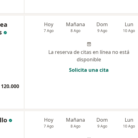
rea
Hoy
Mañana
Dom
Lun
s
7 Ago
8 Ago
9 Ago
10 Ago
La reserva de citas en línea no está
disponible
Solicita una cita
 120.000
llo
Hoy
Mañana
Dom
Lun
7 Ago
8 Ago
9 Ago
10 Ago