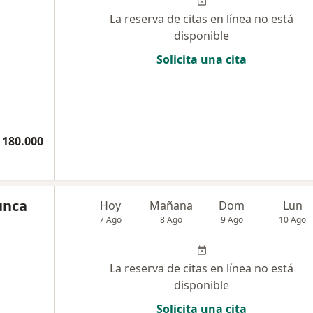
La reserva de citas en línea no está
disponible
Solicita una cita
 180.000
unca
Hoy
Mañana
Dom
Lun
7 Ago
8 Ago
9 Ago
10 Ago
La reserva de citas en línea no está
disponible
Solicita una cita