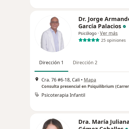
Dr. Jorge Armand
García Palacios
·
Ver más
Psicólogo
25 opiniones
Dirección 1
Dirección 2
Cra. 76 #6-18, Cali
•
Mapa
Psicoterapia Infantil
Dra. María Julian
Gómez Ceballos