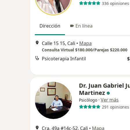
336 opiniones
Dirección
En línea
Calle 15 15, Cali
•
Mapa
Consulta Virtual $180.000/Parejas $220.000
Psicoterapia Infantil
$
Dr. Juan Gabriel J
Martinez
·
Ver más
Psicólogo
291 opiniones
Cra. 49a #14c-52, Cali
•
Mapa