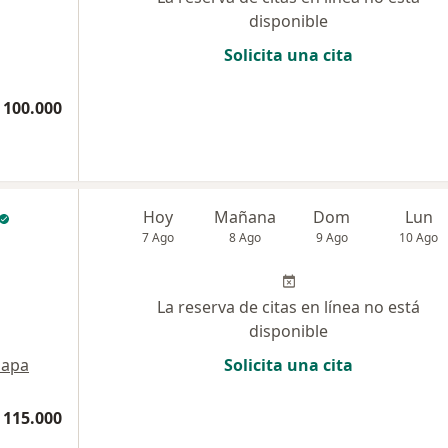
disponible
Solicita una cita
 100.000
Hoy
Mañana
Dom
Lun
7 Ago
8 Ago
9 Ago
10 Ago
La reserva de citas en línea no está
disponible
apa
Solicita una cita
 115.000