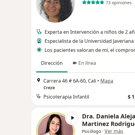
73 opiniones
Experta en Intervención a niños de 2 a
Especialista de la Universidad Javeriana
Los pacientes valoran de mí, el compro
Dirección
En línea
Carrera 46 # 6A-60, Cali
•
Mapa
Creze
Psicoterapia Infantil
$ 1
Dra. Daniela Alej
Martinez Rodrigu
·
Ver más
Psicólogo