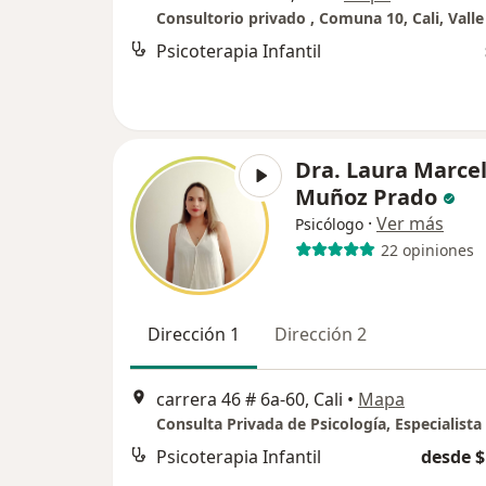
Psicoterapia Infantil
Dra. Laura Marce
Muñoz Prado
·
Ver más
Psicólogo
22 opiniones
Dirección 1
Dirección 2
carrera 46 # 6a-60, Cali
•
Mapa
Psicoterapia Infantil
desde $