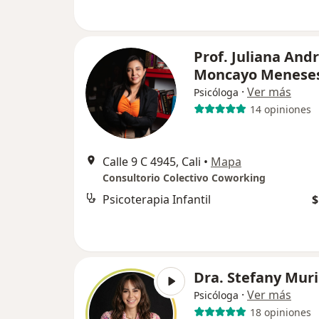
Prof. Juliana And
Moncayo Menese
·
Ver más
Psicóloga
14 opiniones
Calle 9 C 4945, Cali
•
Mapa
Consultorio Colectivo Coworking
Psicoterapia Infantil
$
Dra. Stefany Muri
·
Ver más
Psicóloga
18 opiniones