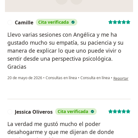
Camille
Cita verificada
C
Llevo varias sesiones con Angélica y me ha
gustado mucho su empatía, su paciencia y su
manera de explicar lo que uno puede vivir o
sentir desde una perspectiva psicológica.
Gracias
en opinión del
20 de mayo de 2026
•
Consultas en línea
•
Consulta en línea
•
Reportar
Jessica Oliveros
Cita verificada
J
La verdad me gustó mucho el poder
desahogarme y que me dijeran de donde