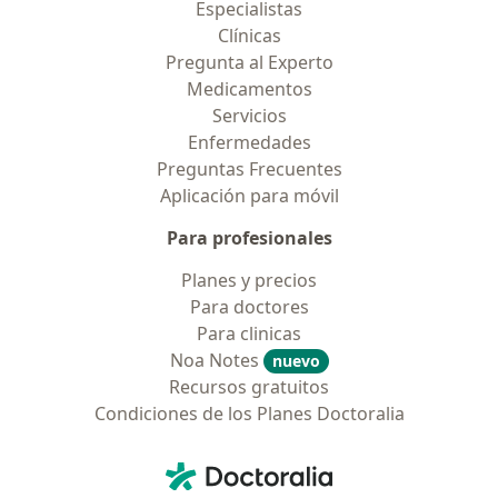
Especialistas
Clínicas
Pregunta al Experto
Medicamentos
Servicios
Enfermedades
Preguntas Frecuentes
Aplicación para móvil
Para profesionales
Planes y precios
Para doctores
Para clinicas
Noa Notes
nuevo
Recursos gratuitos
Condiciones de los Planes Doctoralia
Contacto
Doctoralia - Página de inicio