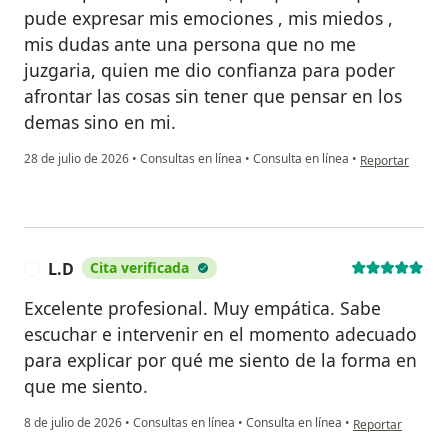
pude expresar mis emociones , mis miedos ,
mis dudas ante una persona que no me
juzgaria, quien me dio confianza para poder
afrontar las cosas sin tener que pensar en los
demas sino en mi.
en opinión del u
28 de julio de 2026
•
Consultas en línea
•
Consulta en línea
•
Reportar
L.D
Cita verificada
L
Excelente profesional. Muy empática. Sabe
escuchar e intervenir en el momento adecuado
para explicar por qué me siento de la forma en
que me siento.
en opinión del us
8 de julio de 2026
•
Consultas en línea
•
Consulta en línea
•
Reportar