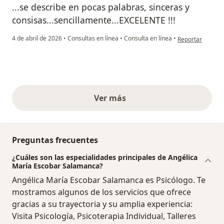
...se describe en pocas palabras, sinceras y
consisas...sencillamente...EXCELENTE !!!
en opinión del us
4 de abril de 2026
•
Consultas en línea
•
Consulta en línea
•
Reportar
Ver más
opiniones anteriores
Preguntas frecuentes
¿Cuáles son las especialidades principales de Angélica
María Escobar Salamanca?
Angélica María Escobar Salamanca es Psicólogo. Te
mostramos algunos de los servicios que ofrece
gracias a su trayectoria y su amplia experiencia:
Visita Psicología, Psicoterapia Individual, Talleres