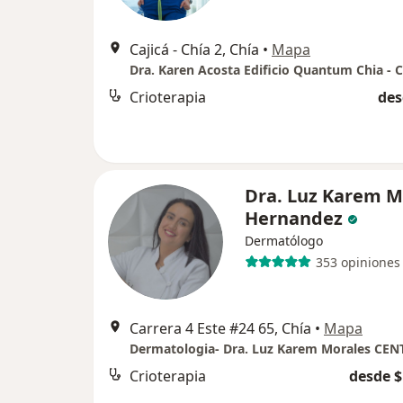
Cajicá - Chía 2, Chía
•
Mapa
Crioterapia
des
Dra. Luz Karem M
Hernandez
Dermatólogo
353 opiniones
Carrera 4 Este #24 65, Chía
•
Mapa
Crioterapia
desde $