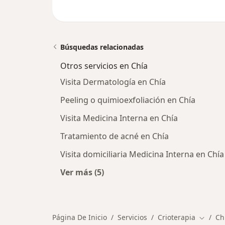
Búsquedas relacionadas
Otros servicios en Chía
Visita Dermatología en Chía
Peeling o quimioexfoliación en Chía
Visita Medicina Interna en Chía
Tratamiento de acné en Chía
Visita domiciliaria Medicina Interna en Chía
Ver más (5)
Más en esta categoría: Otros servic
Página De Inicio
Servicios
Crioterapia
Ch
Cambiar