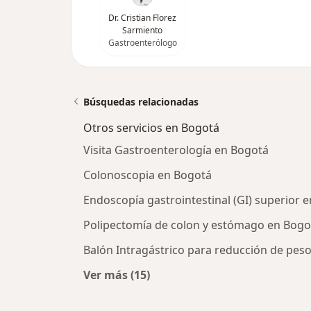
Dr. Cristian Florez
Sarmiento
Gastroenterólogo
Búsquedas relacionadas
Otros servicios en Bogotá
Visita Gastroenterología en Bogotá
Colonoscopia en Bogotá
Endoscopía gastrointestinal (GI) superior 
Polipectomía de colon y estómago en Bogo
Balón Intragástrico para reducción de pes
Ver más (15)
Más en esta categoría: Otros servi