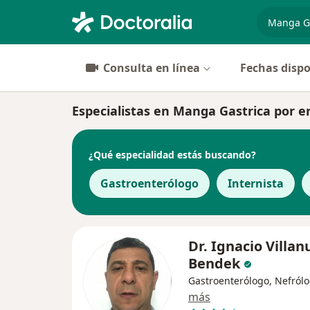
especiali
Consulta en línea
Fechas dispo
Especialistas en Manga Gastrica por 
¿Qué especialidad estás buscando?
Gastroenterólogo
Internista
Dr. Ignacio Villa
Bendek
Gastroenterólogo, Nefról
más