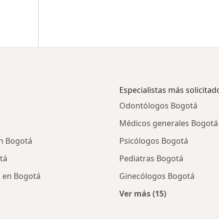
Especialistas más solicitad
Odontólogos Bogotá
Médicos generales Bogotá
en Bogotá
Psicólogos Bogotá
tá
Pediatras Bogotá
o en Bogotá
Ginecólogos Bogotá
Ver más (15)
cios en Bogotá
Más en esta categor