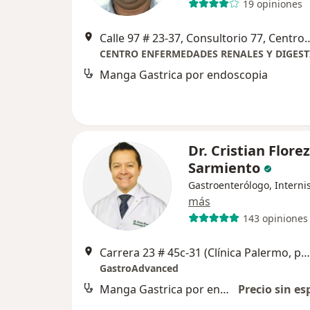
19 opiniones
Calle 97 # 23-37, Consultorio 77, Centro médico Dalí Costad
Manga Gastrica por endoscopia
Dr. Cristian Florez
Sarmiento
Gastroenterólogo, Interni
más
143 opiniones
Carrera 23 # 45c-31 (Clínica Palermo, primer piso), Bogotá
GastroAdvanced
Manga Gastrica por endoscopia
Precio sin es