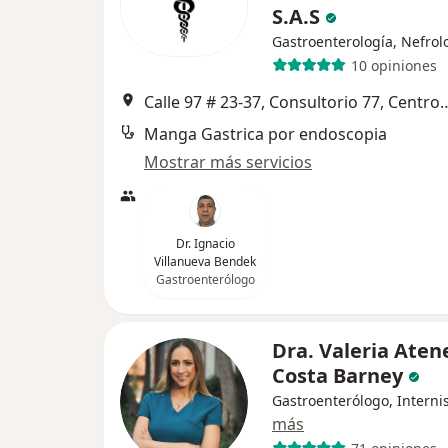
S.A.S
Gastroenterología, Nefrol
10 opiniones
Calle 97 # 23-37, Consultorio 77, Centro médico Dalí Costad
Manga Gastrica por endoscopia
Mostrar más servicios
Dr. Ignacio
Villanueva Bendek
Gastroenterólogo
Dra. Valeria Aten
Costa Barney
Gastroenterólogo, Interni
más