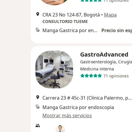
71 opiniones
CRA 23 No 124-87, Bogotá
•
Mapa
CONSULTORIO TUEME
Manga Gastrica por endoscopia
Precio sin es
GastroAdvanced
Gastroenterología, Cirugí
Medicina interna
71 opiniones
Carrera 23 # 45c-31 (Clínica Palermo, primer piso), Bogotá
Manga Gastrica por endoscopia
Mostrar más servicios