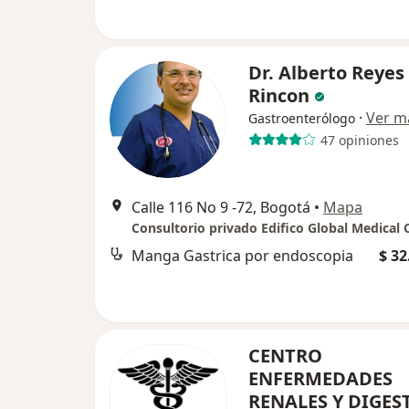
Dr. Alberto Reyes
Rincon
·
Ver m
Gastroenterólogo
47 opiniones
Calle 116 No 9 -72, Bogotá
•
Mapa
Manga Gastrica por endoscopia
$ 32
CENTRO
ENFERMEDADES
RENALES Y DIGES