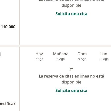
disponible
Solicita una cita
 110.000
i
Hoy
Mañana
Dom
Lun
7 Ago
8 Ago
9 Ago
10 Ago
La reserva de citas en línea no está
disponible
Solicita una cita
pecificar