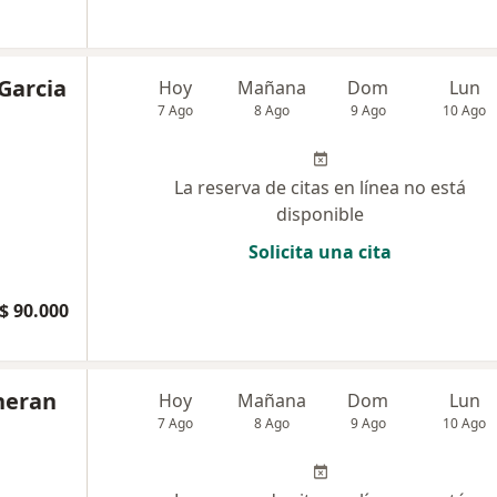
 Garcia
Hoy
Mañana
Dom
Lun
7 Ago
8 Ago
9 Ago
10 Ago
La reserva de citas en línea no está
disponible
Solicita una cita
$ 90.000
heran
Hoy
Mañana
Dom
Lun
7 Ago
8 Ago
9 Ago
10 Ago