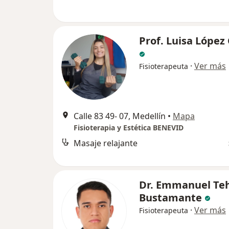
Prof. Luisa López
·
Ver más
Fisioterapeuta
Calle 83 49- 07, Medellín
•
Mapa
Fisioterapia y Estética BENEVID
Masaje relajante
Dr. Emmanuel Te
Bustamante
·
Ver más
Fisioterapeuta