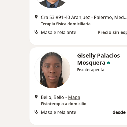
Cra 53 #91-40 Aranjuez - Palermo, M
Terapia fisica domiciliaria
Masaje relajante
Precio sin es
Giselly Palacios
Mosquera
Fisioterapeuta
Bello, Bello
•
Mapa
Fisioterapia a domicilio
Masaje relajante
desde 