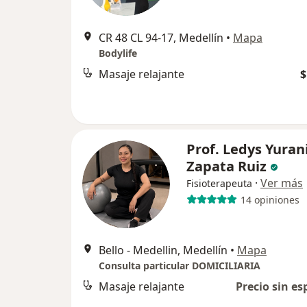
CR 48 CL 94-17, Medellín
•
Mapa
Bodylife
Masaje relajante
$
Prof. Ledys Yuran
Zapata Ruiz
·
Ver más
Fisioterapeuta
14 opiniones
Bello - Medellin, Medellín
•
Mapa
Consulta particular DOMICILIARIA
Masaje relajante
Precio sin es