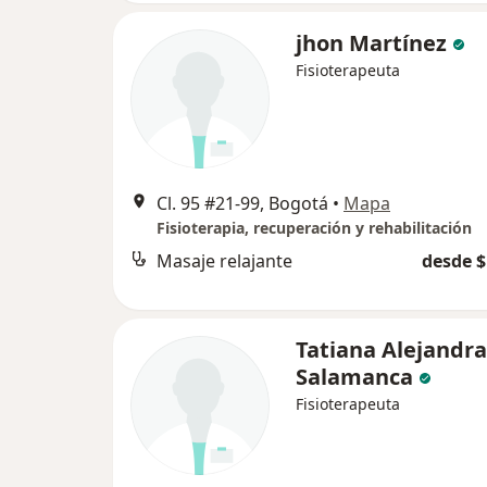
jhon Martínez
Fisioterapeuta
Cl. 95 #21-99, Bogotá
•
Mapa
Fisioterapia, recuperación y rehabilitación
Masaje relajante
desde $
Tatiana Alejandra
Salamanca
Fisioterapeuta