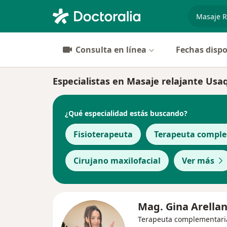
especiali
Consulta en línea
Fechas dispo
Especialistas en Masaje relajante Us
¿Qué especialidad estás buscando?
Fisioterapeuta
Terapeuta compl
Cirujano maxilofacial
Ver más
Mag. Gina Arella
Terapeuta complementari