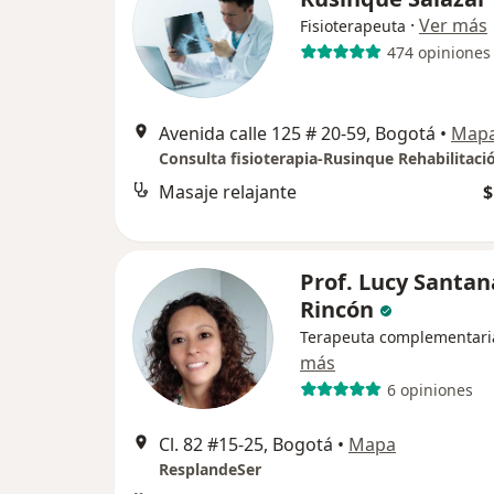
·
Ver más
Fisioterapeuta
474 opiniones
Avenida calle 125 # 20-59, Bogotá
•
Map
Consulta fisioterapia-Rusinque Rehabilitaci
Masaje relajante
$
Prof. Lucy Santan
Rincón
Terapeuta complementari
más
6 opiniones
Cl. 82 #15-25, Bogotá
•
Mapa
ResplandeSer