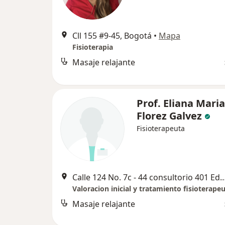
Cll 155 #9-45, Bogotá
•
Mapa
Fisioterapia
Masaje relajante
Prof. Eliana Maria
Florez Galvez
Fisioterapeuta
Calle 124 No. 7c - 44 consultorio 401 Edificio Sa
Masaje relajante