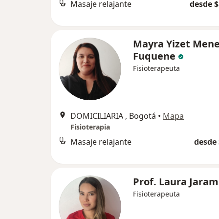
Masaje relajante
desde $
Mayra Yizet Men
Fuquene
Fisioterapeuta
DOMICILIARIA , Bogotá
•
Mapa
Fisioterapia
Masaje relajante
desde 
Prof. Laura Jarami
Fisioterapeuta