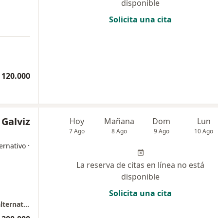
disponible
Solicita una cita
 120.000
 Galviz
Hoy
Mañana
Dom
Lun
7 Ago
8 Ago
9 Ago
10 Ago
·
ernativo
La reserva de citas en línea no está
disponible
Solicita una cita
Consulta privada de fisioterapia y terapias alternativas