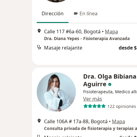
Dirección
En línea
Calle 117 #6a-60, Bogotá
•
Mapa
Dra. Diana Yepes - Fisioterapia Avanzada
Masaje relajante
desde $
Dra. Olga Bibiana
Aguirre
Fisioterapeuta, Medico alt
Ver más
122 opiniones
Calle 106A # 17a-88, Bogotá
•
Mapa