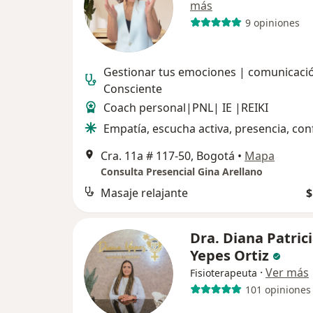
más
9 opiniones
Gestionar tus emociones | comunicaci
Consciente
Coach personal|PNL| IE |REIKI
Empatía, escucha activa, presencia, con
Cra. 11a # 117-50, Bogotá
•
Mapa
Consulta Presencial Gina Arellano
Masaje relajante
$
Dra. Diana Patric
Yepes Ortiz
·
Ver más
Fisioterapeuta
101 opiniones