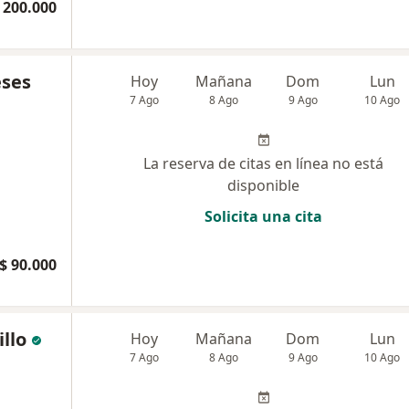
 200.000
eses
Hoy
Mañana
Dom
Lun
7 Ago
8 Ago
9 Ago
10 Ago
La reserva de citas en línea no está
disponible
Solicita una cita
$ 90.000
llo
Hoy
Mañana
Dom
Lun
7 Ago
8 Ago
9 Ago
10 Ago