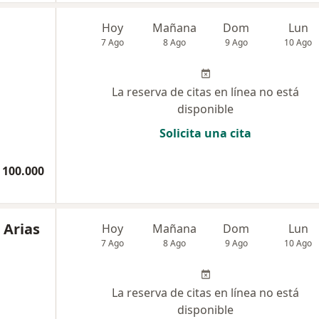
Hoy
Mañana
Dom
Lun
7 Ago
8 Ago
9 Ago
10 Ago
La reserva de citas en línea no está
disponible
Solicita una cita
 100.000
 Arias
Hoy
Mañana
Dom
Lun
7 Ago
8 Ago
9 Ago
10 Ago
La reserva de citas en línea no está
disponible