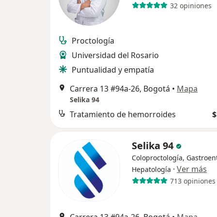
32 opiniones
Proctología
Universidad del Rosario
Puntualidad y empatía
Carrera 13 #94a-26, Bogotá
•
Mapa
Selika 94
Tratamiento de hemorroides
$
Selika 94
Coloproctología, Gastroen
·
Ver más
Hepatología
713 opiniones