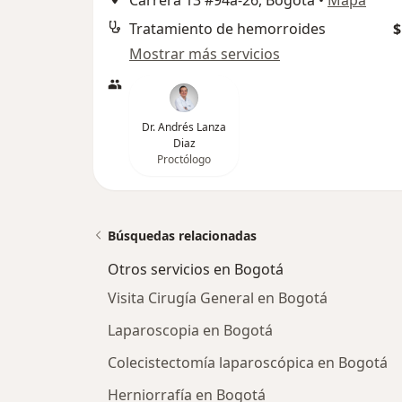
Carrera 13 #94a-26, Bogotá
•
Mapa
Tratamiento de hemorroides
$
Mostrar más servicios
Dr. Andrés Lanza
Diaz
Proctólogo
Búsquedas relacionadas
Otros servicios en Bogotá
Visita Cirugía General en Bogotá
Laparoscopia en Bogotá
Colecistectomía laparoscópica en Bogotá
Herniorrafía en Bogotá