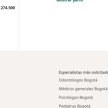
Mostrar perfil
 274.500
Especialistas más solicitad
Odontólogos Bogotá
Médicos generales Bogotá
Psicólogos Bogotá
Pediatras Bogotá