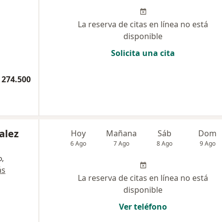
La reserva de citas en línea no está
disponible
Solicita una cita
 274.500
alez
Hoy
Mañana
Sáb
Dom
6 Ago
7 Ago
8 Ago
9 Ago
o,
ás
La reserva de citas en línea no está
disponible
Ver teléfono