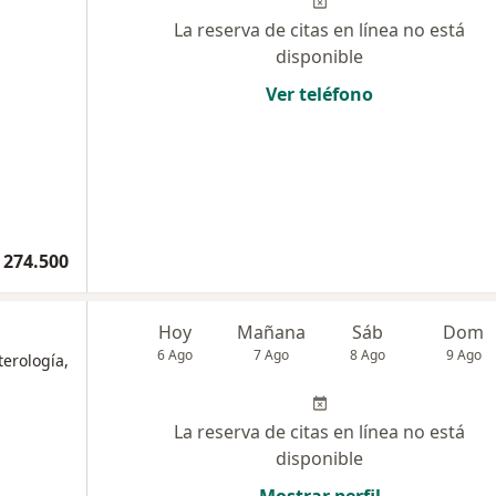
La reserva de citas en línea no está
disponible
Ver teléfono
 274.500
Hoy
Mañana
Sáb
Dom
6 Ago
7 Ago
8 Ago
9 Ago
terología,
La reserva de citas en línea no está
disponible