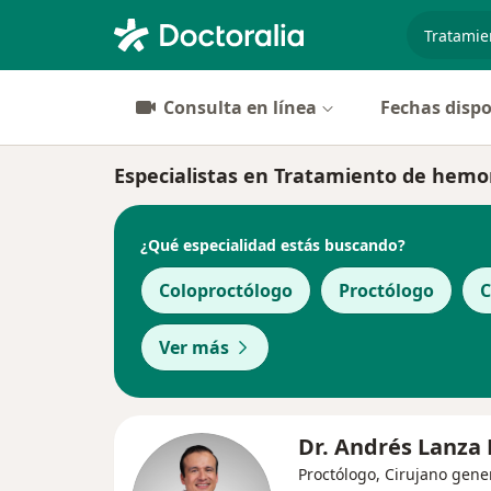
especiali
Consulta en línea
Fechas dispo
Especialistas en Tratamiento de hemo
¿Qué especialidad estás buscando?
Coloproctólogo
Proctólogo
C
Ver más
Dr. Andrés Lanza 
Proctólogo, Cirujano gener