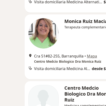
Visita domiciliaria Medicina Alternativa
$
Monica Ruiz Maci
Terapeuta complementari
Cra 51#82-255, Barranquilla
•
Mapa
Centro Medcio Biologico Dra Monica Ruiz
Visita domiciliaria Medicina Alternativa
desde $
Centro Medcio
Biologico Dra Mo
Ruiz
Medicina complementaria