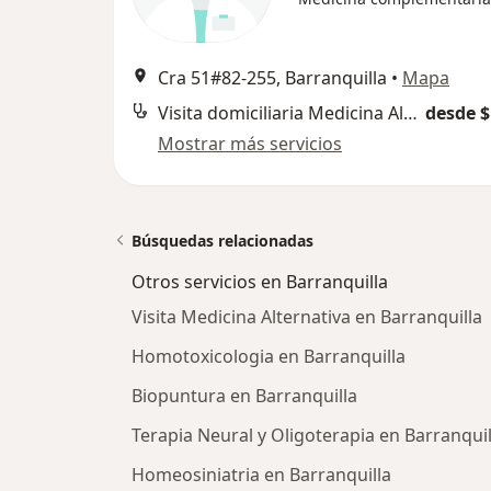
Cra 51#82-255, Barranquilla
•
Mapa
Visita domiciliaria Medicina Alternativa
desde $
Mostrar más servicios
Búsquedas relacionadas
Otros servicios en Barranquilla
Visita Medicina Alternativa en Barranquilla
Homotoxicologia en Barranquilla
Biopuntura en Barranquilla
Terapia Neural y Oligoterapia en Barranquil
Homeosiniatria en Barranquilla