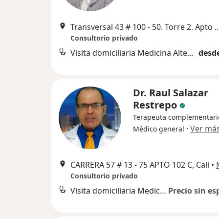
Transversal 43 # 100 - 50. Torre 2. Apto 705. 
Consultorio privado
Visita domiciliaria Medicina Alternativa
desde
Dr. Raul Salazar
Restrepo
Terapeuta complementari
·
Ver má
Médico general
CARRERA 57 # 13 - 75 APTO 102 C, Cali
•
Consultorio privado
Visita domiciliaria Medicina Alternativa
Precio sin es