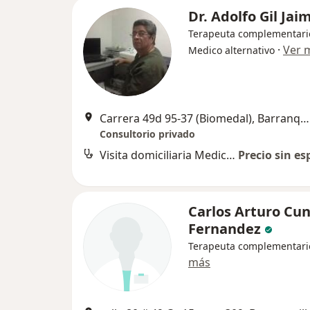
Dr. Adolfo Gil Jai
Terapeuta complementari
·
Ver 
Medico alternativo
Carrera 49d 95-37 (Biomedal), Barranquilla
Consultorio privado
Visita domiciliaria Medicina Alternativa
Precio sin es
Carlos Arturo Cu
Fernandez
Terapeuta complementari
más