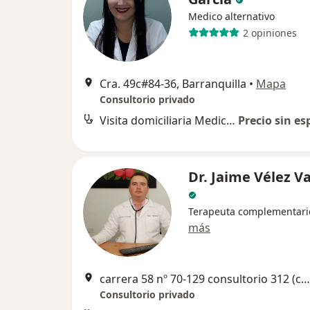
Medico alternativo
2 opiniones
Cra. 49c#84-36, Barranquilla
•
Mapa
Consultorio privado
Visita domiciliaria Medicina Alternativa
Precio sin es
Dr. Jaime Vélez V
Terapeuta complementari
más
carrera 58 nº 70-129 consultorio 312 (centro médico Chicago), Barranquilla
Consultorio privado