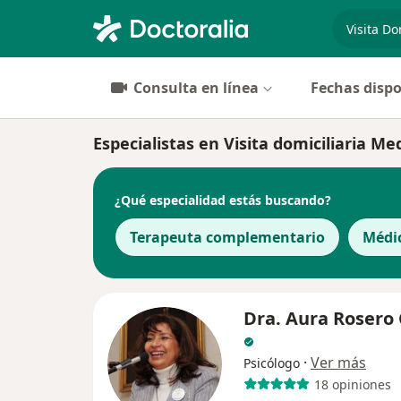
especiali
Consulta en línea
Fechas dispo
Especialistas en Visita domiciliaria Me
¿Qué especialidad estás buscando?
Terapeuta complementario
Médi
Dra. Aura Rosero 
·
Ver más
Psicólogo
18 opiniones