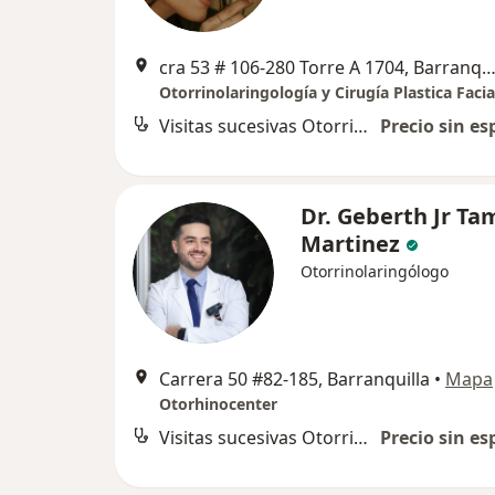
cra 53 # 106-280 Torre A 1704, Barranqu
Otorrinolaringología y Cirugía Plastica Facia
Visitas sucesivas Otorrinolaringología
Precio sin es
Dr. Geberth Jr T
Martinez
Otorrinolaringólogo
Carrera 50 #82-185, Barranquilla
•
Mapa
Otorhinocenter
Visitas sucesivas Otorrinolaringología
Precio sin es