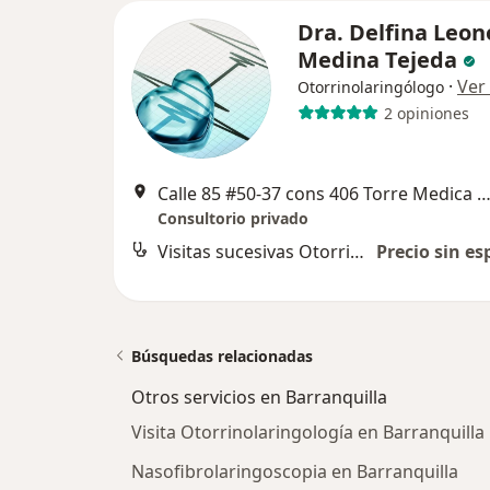
Dra. Delfina Leon
Medina Tejeda
·
Ver
Otorrinolaringólogo
2 opiniones
Calle 85 #50-37 cons 406 Torre Medica del Mar, Barranq
Consultorio privado
Visitas sucesivas Otorrinolaringología
Precio sin es
Búsquedas relacionadas
Otros servicios en Barranquilla
Visita Otorrinolaringología en Barranquilla
Nasofibrolaringoscopia en Barranquilla