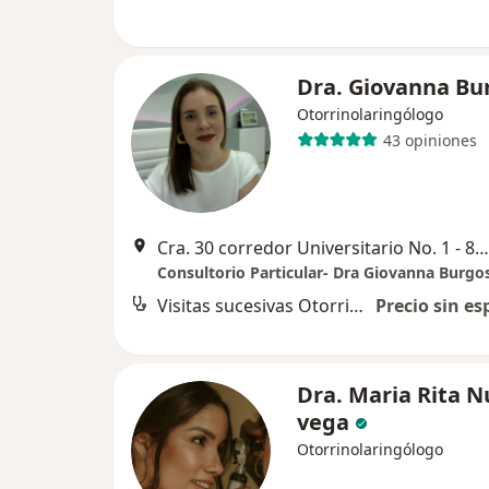
Dra. Giovanna Bu
Otorrinolaringólogo
43 opiniones
Cra. 30 corredor Universitario No. 1 - 850, Barranquilla
Consultorio Particular- Dra Giovanna Burgo
Visitas sucesivas Otorrinolaringología
Precio sin es
Dra. Maria Rita 
vega
Otorrinolaringólogo