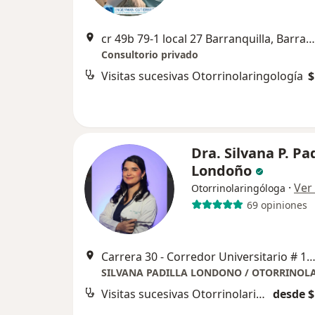
cr 49b 79-1 local 27 Barranquilla, Barranquilla
Consultorio privado
Visitas sucesivas Otorrinolaringología
$
Dra. Silvana P. Pad
Londoño
·
Ver
Otorrinolaringóloga
69 opiniones
Carrera 30 - Corredor Universitario # 1-850, Puerto Col
Visitas sucesivas Otorrinolaringología
desde $