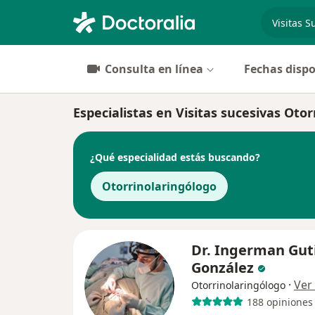
especiali
Consulta en línea
Fechas dispo
Especialistas en Visitas sucesivas Otor
¿Qué especialidad estás buscando?
Otorrinolaringólogo
Dr. Ingerman Gut
González
·
Ver
Otorrinolaringólogo
188 opiniones