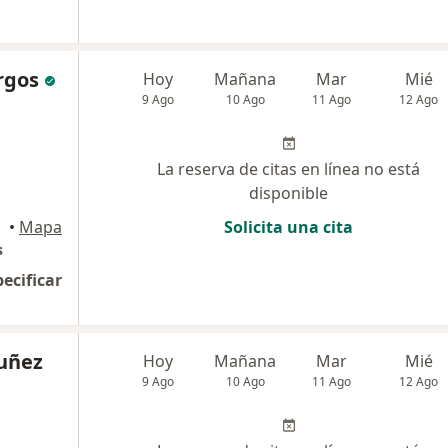
rgos
Hoy
Mañana
Mar
Mié
9 Ago
10 Ago
11 Ago
12 Ago
La reserva de citas en línea no está
disponible
•
Mapa
Solicita una cita
s
pecificar
Nuñez
Hoy
Mañana
Mar
Mié
9 Ago
10 Ago
11 Ago
12 Ago