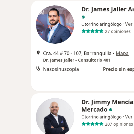
Dr. James Jaller 
·
Ver
Otorrinolaringólogo
27 opiniones
Cra. 44 # 70 - 107, Barranquilla
•
Mapa
Dr. James Jaller - Consultorio 401
Nasosinuscopia
Precio sin es
Dr. Jimmy Mencía
Mercado
·
Ver
Otorrinolaringólogo
207 opiniones