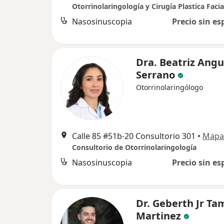
Otorrinolaringología y Cirugía Plastica Facia
Nasosinuscopia
Precio sin es
Dra. Beatriz Angu
Serrano
Otorrinolaringólogo
Calle 85 #51b-20 Consultorio 301
•
Mapa
Consultorio de Otorrinolaringología
Nasosinuscopia
Precio sin es
Dr. Geberth Jr T
Martinez