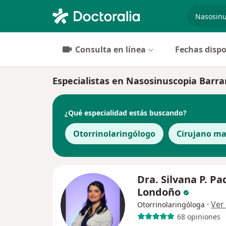
especiali
Consulta en línea
Fechas dispo
Especialistas en Nasosinuscopia Barra
¿Qué especialidad estás buscando?
Otorrinolaringólogo
Cirujano ma
Dra. Silvana P. Pad
Londoño
·
Ver
Otorrinolaringóloga
68 opiniones