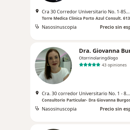
Cra 30 Corredor Universitario No. 1-850, Barranquilla
Torre Medica Clinica Porto Azul Consult. 613
Nasosinuscopia
Precio sin es
Dra. Giovanna Bu
Otorrinolaringólogo
43 opiniones
Cra. 30 corredor Universitario No. 1 - 850, Barranquilla
Consultorio Particular- Dra Giovanna Burgo
Nasosinuscopia
Precio sin es