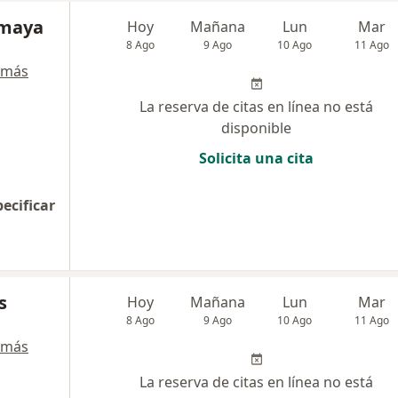
Amaya
Hoy
Mañana
Lun
Mar
8 Ago
9 Ago
10 Ago
11 Ago
 más
La reserva de citas en línea no está
disponible
Solicita una cita
pecificar
s
Hoy
Mañana
Lun
Mar
8 Ago
9 Ago
10 Ago
11 Ago
 más
La reserva de citas en línea no está