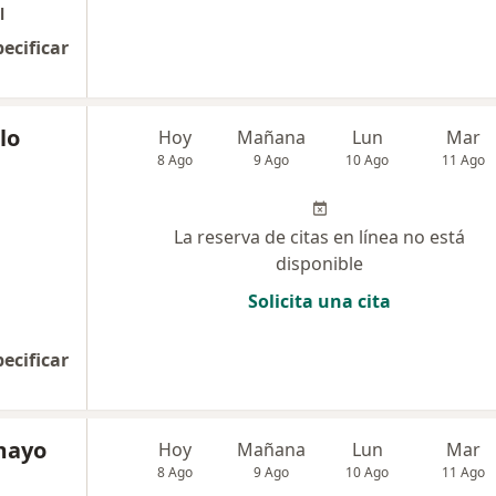
l
pecificar
lo
Hoy
Mañana
Lun
Mar
8 Ago
9 Ago
10 Ago
11 Ago
La reserva de citas en línea no está
disponible
Solicita una cita
pecificar
amayo
Hoy
Mañana
Lun
Mar
8 Ago
9 Ago
10 Ago
11 Ago