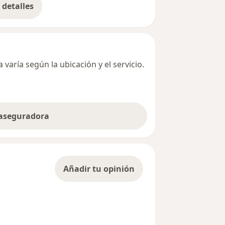
detalles
bre la dirección
varía según la ubicación y el servicio.
 aseguradora
Añadir tu opinión