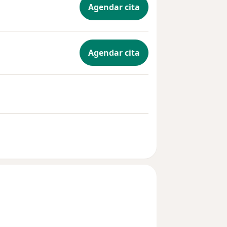
Agendar cita
Agendar cita