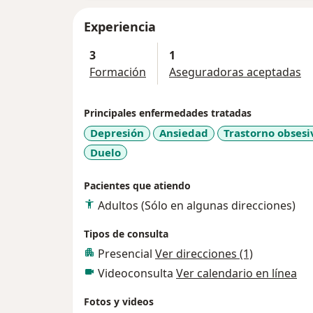
Experiencia
3
1
Formación
Aseguradoras aceptadas
Principales enfermedades tratadas
Depresión
Ansiedad
Trastorno obsesi
Duelo
Pacientes que atiendo
Adultos (Sólo en algunas direcciones)
Tipos de consulta
Presencial
Ver direcciones (1)
Videoconsulta
Ver calendario en línea
Fotos y videos