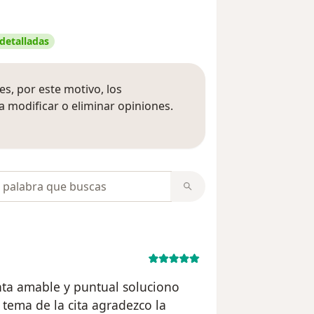
 detalladas
s, por este motivo, los
 modificar o eliminar opiniones.
 opiniones
opiniones
ta amable y puntual soluciono
tema de la cita agradezco la