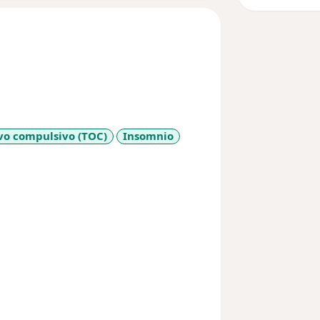
vo compulsivo (TOC)
Insomnio