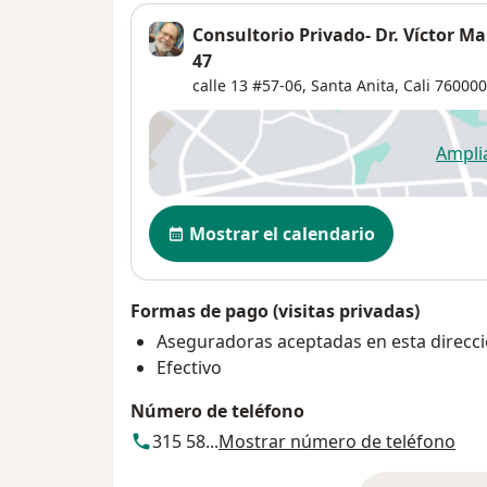
Consultorio Privado- Dr. Víctor M
47
calle 13 #57-06,
Santa Anita
,
Cali
760000
Ampli
se
Disponibilidad
Mostrar el calendario
Formas de pago (visitas privadas)
Aseguradoras aceptadas en esta direcc
Efectivo
Número de teléfono
315 58...
Mostrar número de teléfono