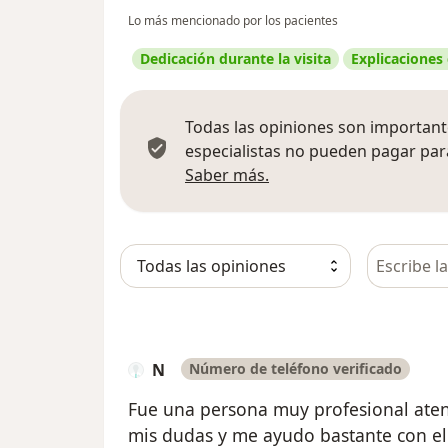
Lo más mencionado por los pacientes
Dedicación durante la visita
Explicaciones
Todas las opiniones son importante
especialistas no pueden pagar para
Más información sobre
Saber más.
Busca en 
N
Número de teléfono verificado
Fue una persona muy profesional aten
mis dudas y me ayudo bastante con el 