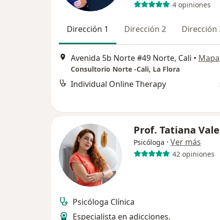
4 opiniones
Dirección 1
Dirección 2
Dirección 
Avenida 5b Norte #49 Norte, Cali
•
Mapa
Consultorio Norte -Cali, La Flora
Individual Online Therapy
Prof. Tatiana Val
·
Ver más
Psicóloga
42 opiniones
Psicóloga Clínica
Especialista en adicciones.