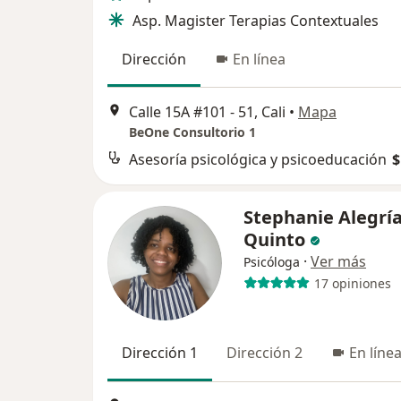
Asp. Magister Terapias Contextuales
Dirección
En línea
Calle 15A #101 - 51, Cali
•
Mapa
BeOne Consultorio 1
Asesoría psicológica y psicoeducación
$
Stephanie Alegrí
Quinto
·
Ver más
Psicóloga
17 opiniones
Dirección 1
Dirección 2
En líne