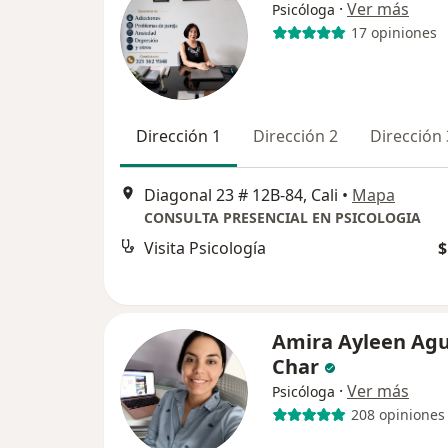
·
Ver más
Psicóloga
17 opiniones
Dirección 1
Dirección 2
Dirección 
Diagonal 23 # 12B-84, Cali
•
Mapa
CONSULTA PRESENCIAL EN PSICOLOGIA
Visita Psicología
$
Amira Ayleen Agu
Char
·
Ver más
Psicóloga
208 opiniones