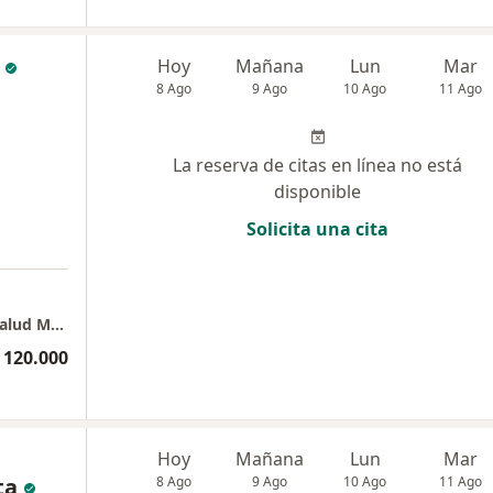
Hoy
Mañana
Lun
Mar
8 Ago
9 Ago
10 Ago
11 Ago
La reserva de citas en línea no está
disponible
Solicita una cita
CONSULTADOS, Servicios Profesionales en Salud Mental
 120.000
Hoy
Mañana
Lun
Mar
ta
8 Ago
9 Ago
10 Ago
11 Ago