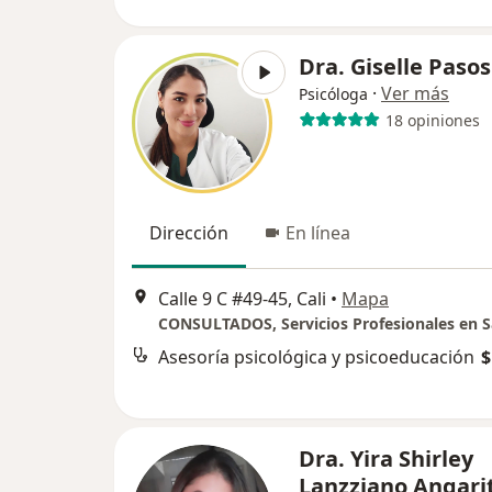
Dra. Giselle Pasos
·
Ver más
Psicóloga
18 opiniones
Dirección
En línea
Calle 9 C #49-45, Cali
•
Mapa
Asesoría psicológica y psicoeducación
$
Dra. Yira Shirley
Lanzziano Angari