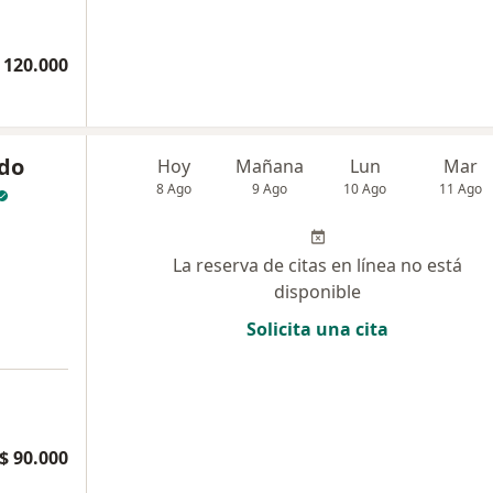
 120.000
ndo
Hoy
Mañana
Lun
Mar
8 Ago
9 Ago
10 Ago
11 Ago
La reserva de citas en línea no está
disponible
Solicita una cita
$ 90.000