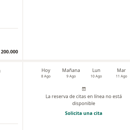
 200.000
a
Hoy
Mañana
Lun
Mar
8 Ago
9 Ago
10 Ago
11 Ago
La reserva de citas en línea no está
disponible
Solicita una cita
a