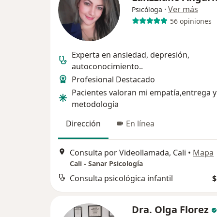
·
Ver más
Psicóloga
56 opiniones
Experta en ansiedad, depresión,
autoconocimiento..
Profesional Destacado
Pacientes valoran mi empatía,entrega y
metodología
Dirección
En línea
Consulta por Videollamada, Cali
•
Mapa
Cali - Sanar Psicología
Consulta psicológica infantil
$
Dra. Olga Florez