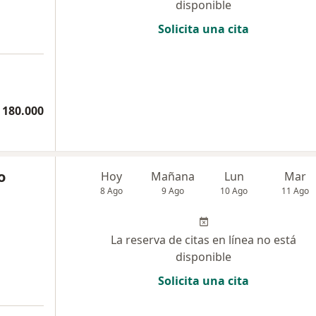
disponible
Solicita una cita
 180.000
o
Hoy
Mañana
Lun
Mar
8 Ago
9 Ago
10 Ago
11 Ago
La reserva de citas en línea no está
disponible
Solicita una cita
a