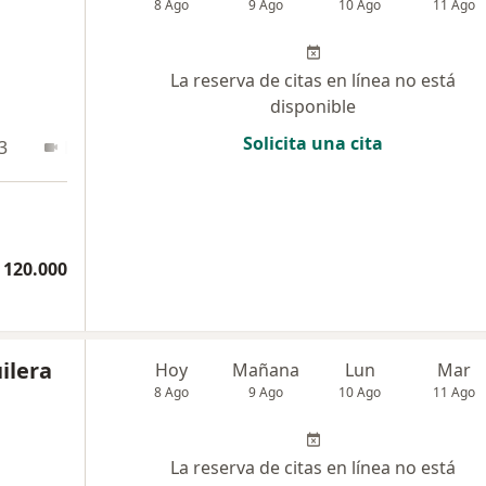
8 Ago
9 Ago
10 Ago
11 Ago
La reserva de citas en línea no está
disponible
Solicita una cita
3
En línea
 120.000
ilera
Hoy
Mañana
Lun
Mar
8 Ago
9 Ago
10 Ago
11 Ago
La reserva de citas en línea no está