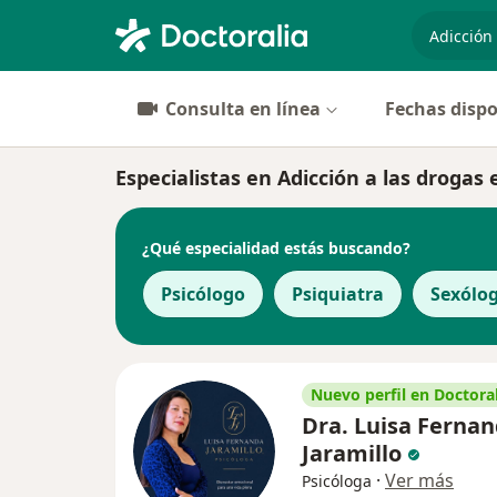
especiali
Consulta en línea
Fechas dispo
Especialistas en Adicción a las drogas 
¿Qué especialidad estás buscando?
Psicólogo
Psiquiatra
Sexólo
Nuevo perfil en Doctoral
Dra. Luisa Ferna
Jaramillo
·
Ver más
Psicóloga