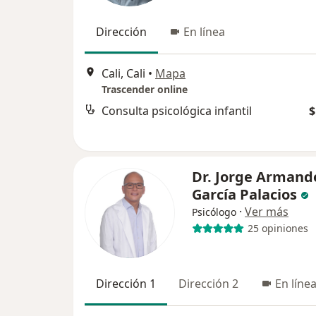
Dirección
En línea
Cali, Cali
•
Mapa
Trascender online
Consulta psicológica infantil
$
Dr. Jorge Armand
García Palacios
·
Ver más
Psicólogo
25 opiniones
Dirección 1
Dirección 2
En líne