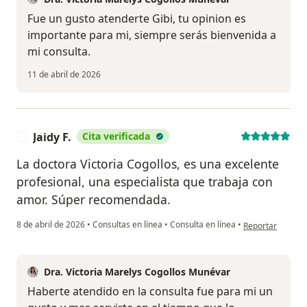
Fue un gusto atenderte Gibi, tu opinion es
importante para mi, siempre serás bienvenida a
mi consulta.
11 de abril de 2026
Jaidy F.
Cita verificada
J
La doctora Victoria Cogollos, es una excelente
profesional, una especialista que trabaja con
amor. Súper recomendada.
en opinión del us
8 de abril de 2026
•
Consultas en línea
•
Consulta en línea
•
Reportar
Dra. Victoria Marelys Cogollos Munévar
Haberte atendido en la consulta fue para mi un