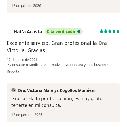
12 de julio de 2026
Haifa Acosta
Cita verificada
H
Excelente servicio. Gran profesional la Dra
Victoria. Gracias
12 de junio de 2026
•
Consultorio Medicina Alternativa
•
Acupuntura y moxibustión
•
en opinión del usuario Haifa Acosta
Reportar
Dra. Victoria Marelys Cogollos Munévar
Gracias Haifa por tu opinión, es muy grato
tenerte en mi consulta.
12 de junio de 2026