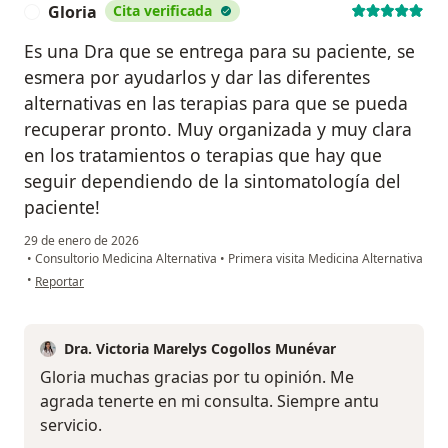
Gloria
Cita verificada
G
Es una Dra que se entrega para su paciente, se
esmera por ayudarlos y dar las diferentes
alternativas en las terapias para que se pueda
recuperar pronto. Muy organizada y muy clara
en los tratamientos o terapias que hay que
seguir dependiendo de la sintomatología del
paciente!
29 de enero de 2026
•
Consultorio Medicina Alternativa
•
Primera visita Medicina Alternativa
en opinión del usuario Gloria
•
Reportar
Dra. Victoria Marelys Cogollos Munévar
Gloria muchas gracias por tu opinión. Me
agrada tenerte en mi consulta. Siempre antu
servicio.