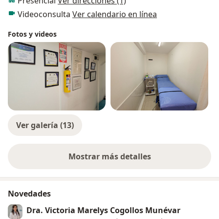
Presencial
Ver direcciones (1)
Videoconsulta
Ver calendario en línea
Fotos y videos
Ver galería (13)
Mostrar más detalles
sobre la experiencia
Novedades
Dra. Victoria Marelys Cogollos Munévar