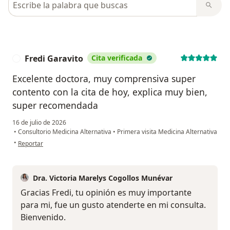
Fredi Garavito
Cita verificada
F
Excelente doctora, muy comprensiva super
contento con la cita de hoy, explica muy bien,
super recomendada
16 de julio de 2026
•
Consultorio Medicina Alternativa
•
Primera visita Medicina Alternativa
en opinión del usuario Fredi Garavito
•
Reportar
Dra. Victoria Marelys Cogollos Munévar
Gracias Fredi, tu opinión es muy importante
para mi, fue un gusto atenderte en mi consulta.
Bienvenido.