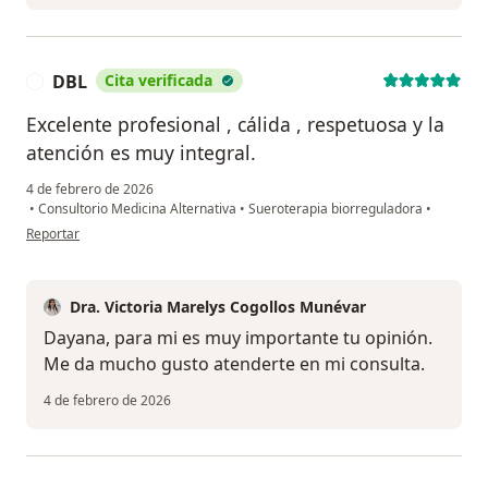
DBL
Cita verificada
D
Excelente profesional , cálida , respetuosa y la
atención es muy integral.
4 de febrero de 2026
•
Consultorio Medicina Alternativa
•
Sueroterapia biorreguladora
•
en opinión del usuario DBL
Reportar
Dra. Victoria Marelys Cogollos Munévar
Dayana, para mi es muy importante tu opinión.
Me da mucho gusto atenderte en mi consulta.
4 de febrero de 2026