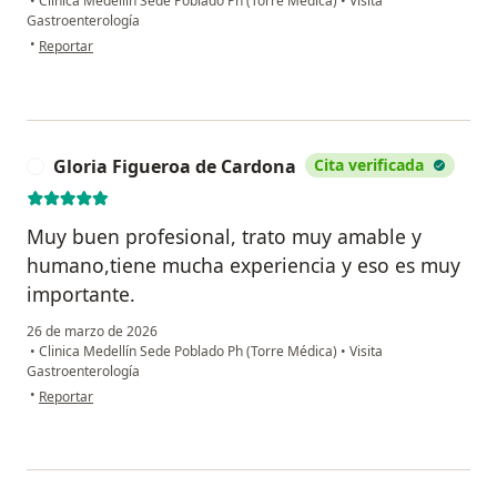
•
Clinica Medellín Sede Poblado Ph (Torre Médica)
•
Visita
Gastroenterología
en opinión del usuario Diana Atehortúa
•
Reportar
Gloria Figueroa de Cardona
Cita verificada
G
Muy buen profesional, trato muy amable y
humano,tiene mucha experiencia y eso es muy
importante.
26 de marzo de 2026
•
Clinica Medellín Sede Poblado Ph (Torre Médica)
•
Visita
Gastroenterología
en opinión del usuario Gloria Figueroa de Cardona
•
Reportar