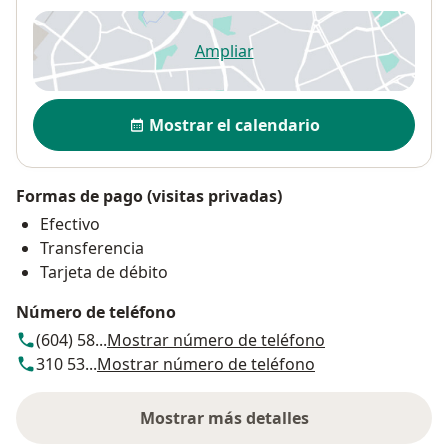
Ampliar
se abre en una nueva pestañ
Disponibilidad
Mostrar el calendario
Formas de pago (visitas privadas)
Efectivo
Transferencia
Tarjeta de débito
Número de teléfono
(604) 58...
Mostrar número de teléfono
310 53...
Mostrar número de teléfono
Mostrar más detalles
sobre la dirección