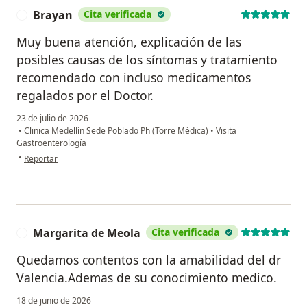
Brayan
Cita verificada
B
Muy buena atención, explicación de las
posibles causas de los síntomas y tratamiento
recomendado con incluso medicamentos
regalados por el Doctor.
23 de julio de 2026
•
Clinica Medellín Sede Poblado Ph (Torre Médica)
•
Visita
Gastroenterología
en opinión del usuario Brayan
•
Reportar
Margarita de Meola
Cita verificada
M
Quedamos contentos con la amabilidad del dr
Valencia.Ademas de su conocimiento medico.
18 de junio de 2026