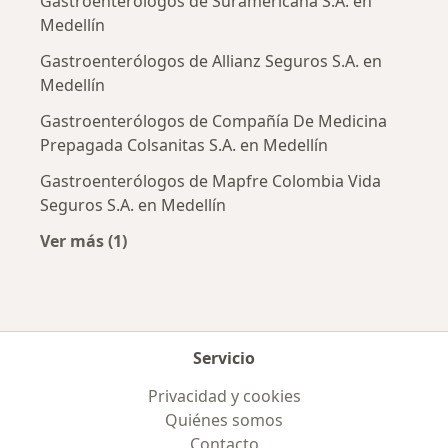
Gastroenterólogos de Suramericana S.A. en
Medellín
Gastroenterólogos de Allianz Seguros S.A. en
Medellín
Gastroenterólogos de Compañía De Medicina
Prepagada Colsanitas S.A. en Medellín
Gastroenterólogos de Mapfre Colombia Vida
Seguros S.A. en Medellín
Ver más (1)
Más en esta categoría: Aseguradoras más po
Servicio
Privacidad y cookies
Quiénes somos
Contacto