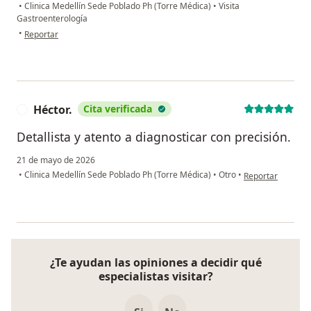
•
Clinica Medellín Sede Poblado Ph (Torre Médica)
•
Visita
Gastroenterología
en opinión del usuario Margarita de Meola
•
Reportar
Héctor.
Cita verificada
H
Detallista y atento a diagnosticar con precisión.
21 de mayo de 2026
en opinión del us
•
Clinica Medellín Sede Poblado Ph (Torre Médica)
•
Otro
•
Reportar
¿Te ayudan las opiniones a decidir qué
especialistas visitar?