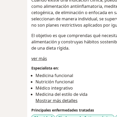
como alimentación antiinflamatoria, medite
cetogénica, de eliminación o enfocada en sa
seleccionan de manera individual, se superv
no son planes restrictivos aplicados por igu
El objetivo es que comprendas qué necesita
alimentación y construyas hábitos sosten
de una dieta rígida.
a11y_sr_treatment_approach
ver más
Especialista en:
Medicina funcional
Nutrición funcional
Médico integrativo
Medicina del estilo de vida
Mostrar más detalles
Principales enfermedades tratadas