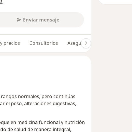
es
Enviar mensaje
 y precios
Consultorios
Aseguradoras
Opiniones 
 rangos normales, pero continúas
ar el peso, alteraciones digestivas,
oque en medicina funcional y nutrición
ado de salud de manera integral,