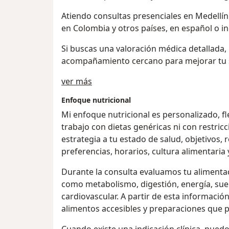
Atiendo consultas presenciales en Medellín 
en Colombia y otros países, en español o in
Si buscas una valoración médica detallada, 
acompañamiento cercano para mejorar tu s
Acerca de mí
ver más
Enfoque nutricional
Mi enfoque nutricional es personalizado, fl
trabajo con dietas genéricas ni con restric
estrategia a tu estado de salud, objetivos, 
preferencias, horarios, cultura alimentaria 
Durante la consulta evaluamos tu alimentac
como metabolismo, digestión, energía, sue
cardiovascular. A partir de esta informació
alimentos accesibles y preparaciones que pu
Cuando existe una indicación clínica, pued