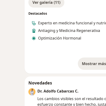
Ver galería (11)
Destacados
Experto en medicina funcional y nutri
Antiaging y Medicina Regenerativa
Optimización Hormonal
Mostrar más 
so
Novedades
Dr. Adolfo Cabarcas C.
Los cambios visibles son el resultado 
esfuerzo constante y bien hecho, jus