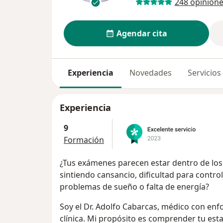
248 opinion
Agendar cita
Experiencia
Novedades
Servicios
Experiencia
9
Formación
¿Tus exámenes parecen estar dentro de los
sintiendo cansancio, dificultad para control
problemas de sueño o falta de energía?
Soy el Dr. Adolfo Cabarcas, médico con enf
clínica. Mi propósito es comprender tu est