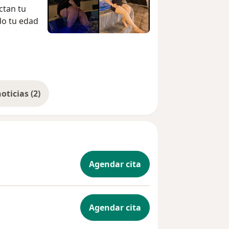
ctan tu
do tu edad
Mostrar más noticias (2)
Agendar cita
Agendar cita