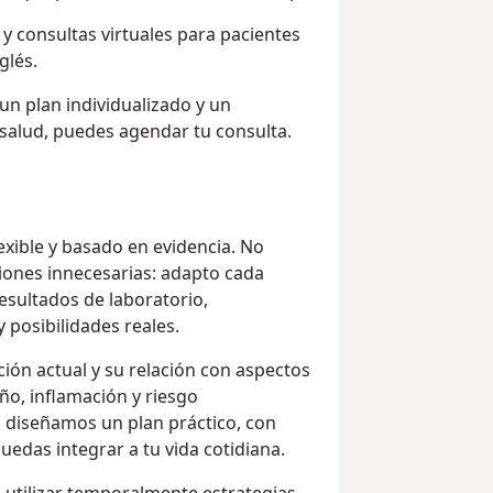
y consultas virtuales para pacientes
glés.
un plan individualizado y un
alud, puedes agendar tu consulta.
exible y basado en evidencia. No
ciones innecesarias: adapto cada
resultados de laboratorio,
y posibilidades reales.
ión actual y su relación con aspectos
ño, inflamación y riesgo
n diseñamos un plan práctico, con
edas integrar a tu vida cotidiana.
o utilizar temporalmente estrategias