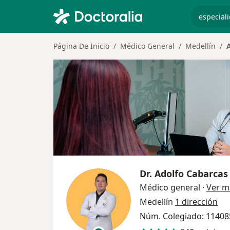
especiali
Página De Inicio
Médico General
Medellín
Dr.
Adolfo Cabarcas 
Médico general
·
Ver m
Medellín
1 dirección
Núm. Colegiado: 1140