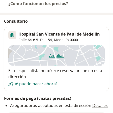
¿Cómo funcionan los precios?
Consultorio
Hospital San Vicente de Paul de Medellín
Calle 64 # 51D - 154,
Medellín
0000
Ampliar
se abre en una nueva pestañ
Disponibilidad
Este especialista no ofrece reserva online en esta
dirección
¿Qué puedo hacer ahora?
Formas de pago (visitas privadas)
Aseguradoras aceptadas en esta dirección
Detalles