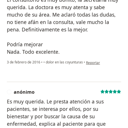
querida. La doctora es muy atenta y sabe
mucho de su área. Me aclaró todas las dudas,
no tiene afán en la consulta, vale mucho la
pena. Definitivamente es la mejor.
Podría mejorar
Nada. Todo excelente.
en opinión del usuario usu
3 de febrero de 2016
•
•
dolor en las coyunturas
•
Reportar
anónimo
A
Es muy querida. Le presta atención a sus
pacientes, se interesa por ellos, por su
bienestar y por buscar la causa de su
enfermedad, explica al paciente para que