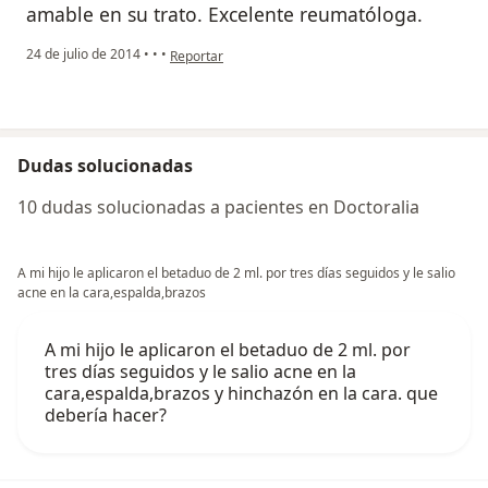
amable en su trato. Excelente reumatóloga.
en opinión del usuario Cuenta eliminada
24 de julio de 2014
•
•
•
Reportar
Dudas solucionadas
10 dudas solucionadas a pacientes en Doctoralia
A mi hijo le aplicaron el betaduo de 2 ml. por tres días seguidos y le salio
acne en la cara,espalda,brazos
A mi hijo le aplicaron el betaduo de 2 ml. por
tres días seguidos y le salio acne en la
cara,espalda,brazos y hinchazón en la cara. que
debería hacer?