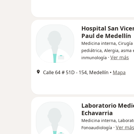
Hospital San Vice
Paul de Medellín
Medicina interna, Cirugía
pediátrica, Alergia, asma 
·
Ver más
inmunología
Calle 64 # 51D - 154, Medellín
•
Mapa
Laboratorio Medi
Echavarria
Medicina interna, Laborat
·
Ver má
Fonoaudiología