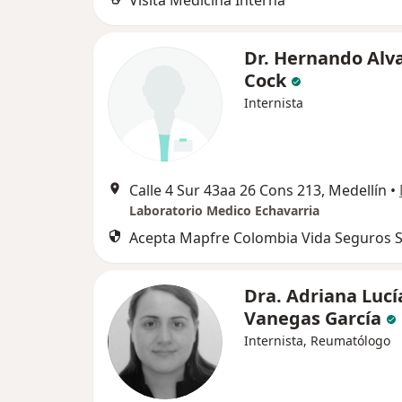
Visita Medicina Interna
Dr. Hernando Alv
Cock
Internista
Calle 4 Sur 43aa 26 Cons 213, Medellín
•
Laboratorio Medico Echavarria
Acepta Mapfre Colombia Vida Seguros S
Dra. Adriana Lucí
Vanegas García
Internista, Reumatólogo