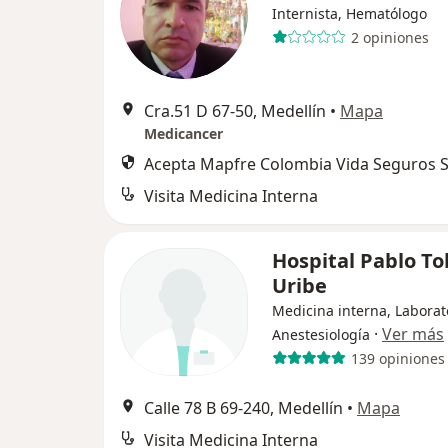
Internista, Hematólogo
2 opiniones
Cra.51 D 67-50, Medellín
•
Mapa
Medicancer
Acepta Mapfre Colombia Vida Seguros S
Visita Medicina Interna
Hospital Pablo T
Uribe
Medicina interna, Laborat
·
Ver más
Anestesiología
139 opiniones
Calle 78 B 69-240, Medellín
•
Mapa
Visita Medicina Interna