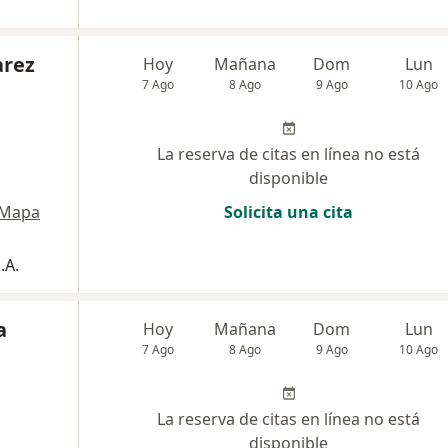
arez
Hoy
Mañana
Dom
Lun
7 Ago
8 Ago
9 Ago
10 Ago
La reserva de citas en línea no está
disponible
Mapa
Solicita una cita
.A.
a
Hoy
Mañana
Dom
Lun
7 Ago
8 Ago
9 Ago
10 Ago
La reserva de citas en línea no está
disponible