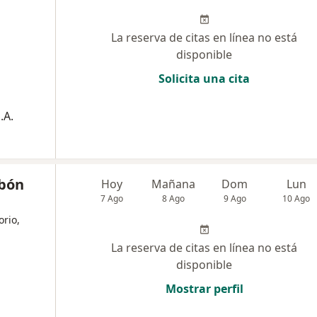
La reserva de citas en línea no está
disponible
Solicita una cita
.A.
obón
Hoy
Mañana
Dom
Lun
7 Ago
8 Ago
9 Ago
10 Ago
orio,
La reserva de citas en línea no está
disponible
Mostrar perfil