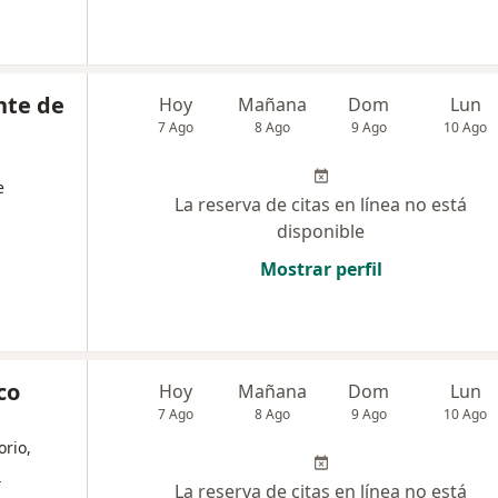
nte de
Hoy
Mañana
Dom
Lun
7 Ago
8 Ago
9 Ago
10 Ago
e
La reserva de citas en línea no está
disponible
Mostrar perfil
co
Hoy
Mañana
Dom
Lun
7 Ago
8 Ago
9 Ago
10 Ago
orio,
s
La reserva de citas en línea no está