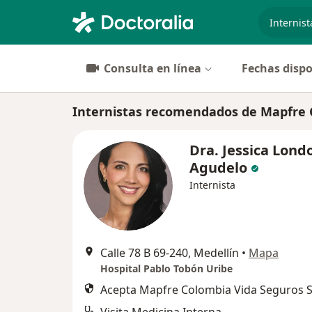
especiali
Consulta en línea
Fechas dispo
Internistas recomendados de Mapfre C
Dra. Jessica Lond
Agudelo
Internista
Calle 78 B 69-240, Medellín
•
Mapa
Hospital Pablo Tobón Uribe
Acepta Mapfre Colombia Vida Seguros S