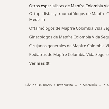
Otros especialistas de Mapfre Colombia Vi
Ortopedistas y traumatólogos de Mapfre C
Medellín
Oftalmólogos de Mapfre Colombia Vida Seg
Ginecólogos de Mapfre Colombia Vida Segu
Cirujanos generales de Mapfre Colombia Vi
Pediatras de Mapfre Colombia Vida Seguros
Ver más (9)
Más en esta categoría: Otros especi
Página De Inicio
Internista
Medellín
M
Cambiar de ciudad
Cambi