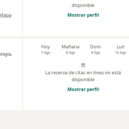
disponible
Mapa
Mostrar perfil
Hoy
Mañana
Dom
Lun
7 Ago
8 Ago
9 Ago
10 Ago
logía,
La reserva de citas en línea no está
disponible
Mostrar perfil