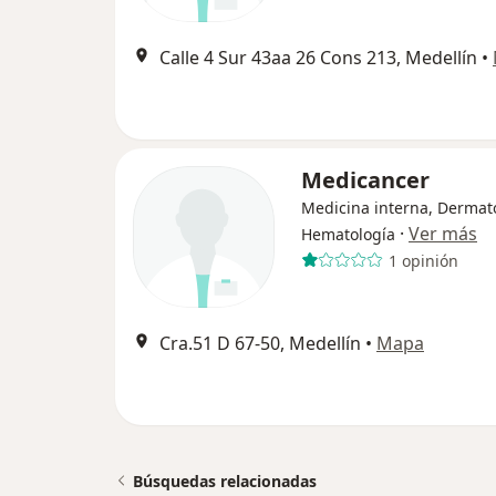
Calle 4 Sur 43aa 26 Cons 213, Medellín
•
Medicancer
Medicina interna, Dermato
·
Ver más
Hematología
1 opinión
Cra.51 D 67-50, Medellín
•
Mapa
Búsquedas relacionadas