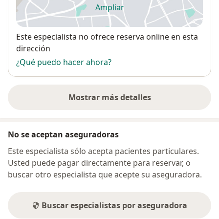
Ampliar
se abre en una nueva pestañ
Disponibilidad
Este especialista no ofrece reserva online en esta
dirección
¿Qué puedo hacer ahora?
Mostrar más detalles
sobre la dirección
No se aceptan aseguradoras
Este especialista sólo acepta pacientes particulares.
Usted puede pagar directamente para reservar, o
buscar otro especialista que acepte su aseguradora.
Buscar especialistas por aseguradora