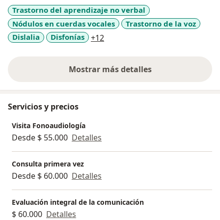
dispuestos a mejorar en su proceso de rehabilitación.
Trastorno del aprendizaje no verbal
Nódulos en cuerdas vocales
Trastorno de la voz
a11y_sr_more_diseases
Dislalia
Disfonías
+12
Mostrar más detalles
sobre la experiencia
Servicios y precios
Visita Fonoaudiología
Desde $ 55.000
Detalles
Consulta primera vez
Desde $ 60.000
Detalles
Evaluación integral de la comunicación
$ 60.000
Detalles