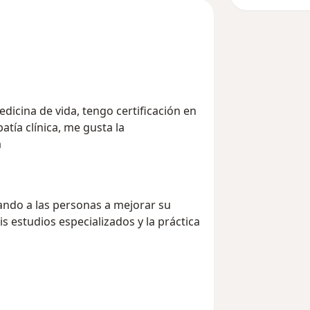
dicina de vida, tengo certificación en
tía clínica, me gusta la
a
ndo a las personas a mejorar su
is estudios especializados y la práctica