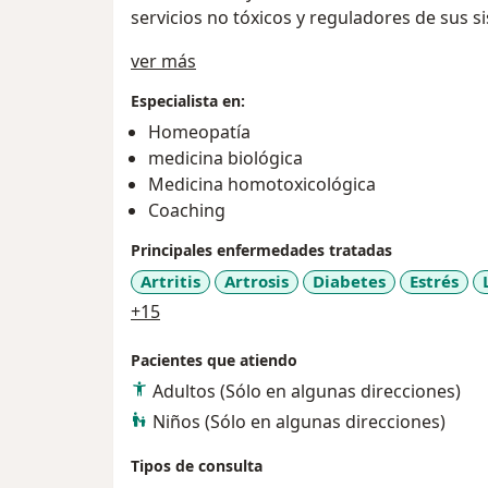
servicios no tóxicos y reguladores de sus 
Acerca de mí
ver más
Especialista en:
Homeopatía
medicina biológica
Medicina homotoxicológica
Coaching
Principales enfermedades tratadas
Artritis
Artrosis
Diabetes
Estrés
a11y_sr_more_diseases
+15
Pacientes que atiendo
Adultos (Sólo en algunas direcciones)
Niños (Sólo en algunas direcciones)
Tipos de consulta