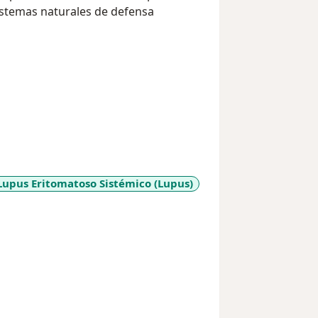
sistemas naturales de defensa
Lupus Eritomatoso Sistémico (Lupus)