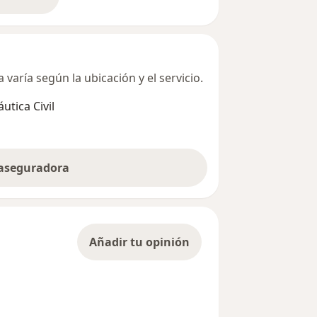
bre la dirección
varía según la ubicación y el servicio.
utica Civil
 aseguradora
Añadir tu opinión