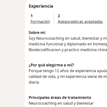
Experiencia
1
2
Formación
Aseguradoras aceptadas
Sobre mí
Soy Neurocoaching en salud, bienestar y me
medicina funcional y diplomado en homeopa
Biodecodificacion y practico medicina chin
¿Por qué elegirme a mí?
Porque tengo 12 años de experiencia ayuda
calidad de vida, y mi experiencia viene de m
diaria
Principales áreas de tratamiento
Neurocoaching en salud y bienestar