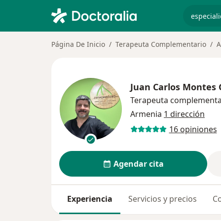
especiali
Página De Inicio
Terapeuta Complementario
A
Juan Carlos Montes
Terapeuta complementa
Armenia
1 dirección
16 opiniones
Agendar cita
Experiencia
Servicios y precios
Co