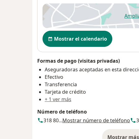
Ampli
se
Disponibilidad
Mostrar el calendario
Formas de pago (visitas privadas)
Aseguradoras aceptadas en esta direcc
Efectivo
Transferencia
Tarjeta de crédito
+ 1 ver más
Número de teléfono
318 80...
Mostrar número de teléfono
3
Mostrar más 