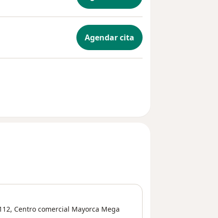
Agendar cita
1112, Centro comercial Mayorca Mega