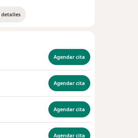
detalles
bre la experiencia
Agendar cita
Agendar cita
Agendar cita
Agendar cita