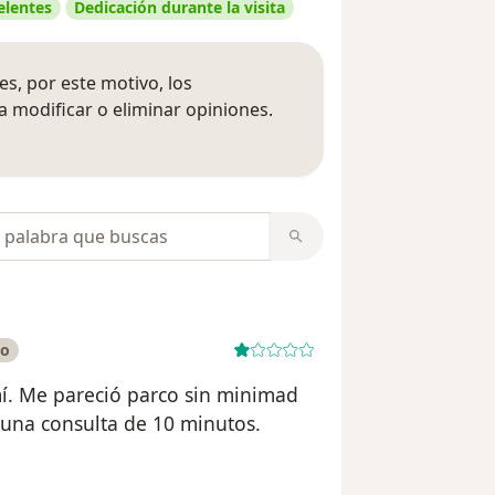
elentes
Dedicación durante la visita
s, por este motivo, los
 modificar o eliminar opiniones.
 opiniones
opiniones
do
mí. Me pareció parco sin minimad
una consulta de 10 minutos.
uario Ismael C