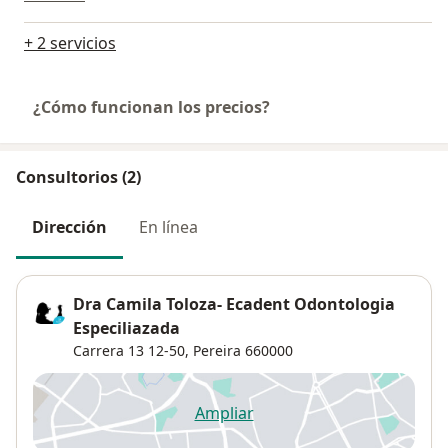
+ 2 servicios
¿Cómo funcionan los precios?
Consultorios (2)
Dirección
En línea
Dra Camila Toloza- Ecadent Odontologia
Especiliazada
Carrera 13 12-50,
Pereira
660000
Ampliar
se abre en una nueva pestañ