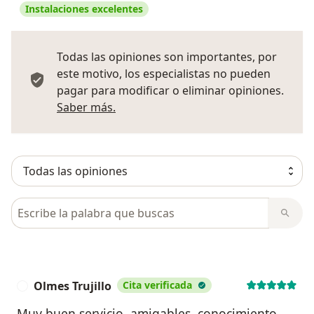
Instalaciones excelentes
Todas las opiniones son importantes, por
este motivo, los especialistas no pueden
pagar para modificar o eliminar opiniones.
Más información sobre opiniones
Saber más.
Busca en opiniones
Olmes Trujillo
Cita verificada
O
Muy buen servicio, amigables, conocimiento,