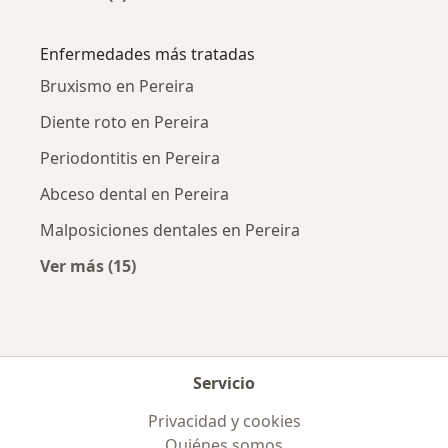
Más en esta categoría: Ciudades cercanas a P
Enfermedades más tratadas
Bruxismo en Pereira
Diente roto en Pereira
Periodontitis en Pereira
Abceso dental en Pereira
Malposiciones dentales en Pereira
Ver más (15)
Más en esta categoría: Enfermedades más tr
Servicio
Privacidad y cookies
Quiénes somos