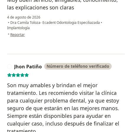
las explicaciones son claras
4 de agosto de 2026
•
Dra Camila Toloza- Ecadent Odontologia Especiliazada
•
Implantología
en opinión del usuario Olmes Trujillo
•
Reportar
Jhon Patiño
Número de teléfono verificado
J
Son muy amables y brindan el mejor
tratamiento. Les recomiendo visitar la clínica
para cualquier problema dental, ya que estoy
seguro de que estarán en las mejores manos.
Siempre están disponibles para ayudar en
cualquier caso, incluso después de finalizar el
tratamiento.