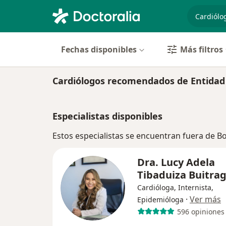
especiali
Fechas disponibles
Más filtros
Cardiólogos recomendados de Entidad
Especialistas disponibles
Estos especialistas se encuentran fuera de 
Dra. Lucy Adela
Tibaduiza Buitra
Cardióloga, Internista,
·
Ver más
Epidemióloga
596 opiniones