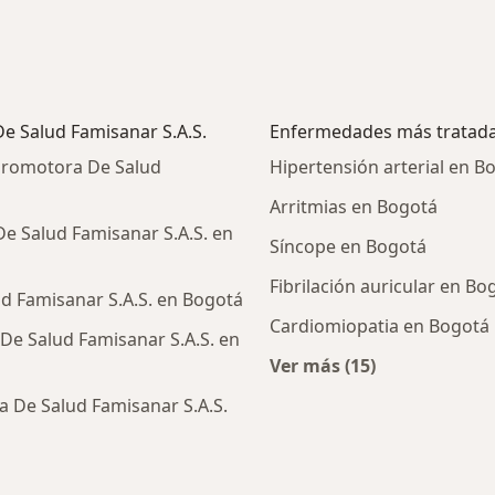
e Salud Famisanar S.A.S.
Enfermedades más tratad
Promotora De Salud
Hipertensión arterial en B
Arritmias en Bogotá
e Salud Famisanar S.A.S. en
Síncope en Bogotá
Fibrilación auricular en Bo
d Famisanar S.A.S. en Bogotá
Cardiomiopatia en Bogotá
De Salud Famisanar S.A.S. en
Ver más (15)
Más en esta catego
 De Salud Famisanar S.A.S.