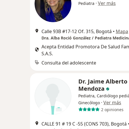
·
Ver más
Pediatra
Calle 93B #17-12 Of. 315, Bogotá
•
Mapa
Acepta Entidad Promotora De Salud Fa
S.A.S.
Consulta del adolescente
Dr. Jaime Alberto
Mendoza
Pediatra, Cardiólogo pediá
·
Ver más
Ginecólogo
2 opiniones
CALLE 91 # 19 C -55 (CONS 703), Bogotá