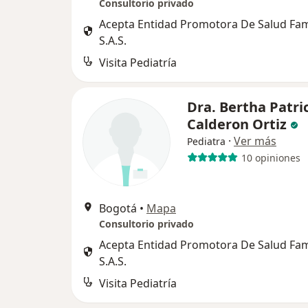
Consultorio privado
Acepta Entidad Promotora De Salud Fa
S.A.S.
Visita Pediatría
Dra. Bertha Patri
Calderon Ortiz
·
Ver más
Pediatra
10 opiniones
Bogotá
•
Mapa
Consultorio privado
Acepta Entidad Promotora De Salud Fa
S.A.S.
Visita Pediatría