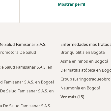
Mostrar perfil
e Salud Famisanar S.A.S.
Enfermedades más tratad
Promotora De Salud
Bronquiolitis en Bogotá
Asma en niños en Bogotá
e Salud Famisanar S.A.S. en
Dermatitis atópica en Bog
Croup (Laringotraqueobron
d Famisanar S.A.S. en Bogotá
Neumonía en Bogotá
De Salud Famisanar S.A.S. en
Ver más (15)
Más en esta catego
 De Salud Famisanar S.A.S.