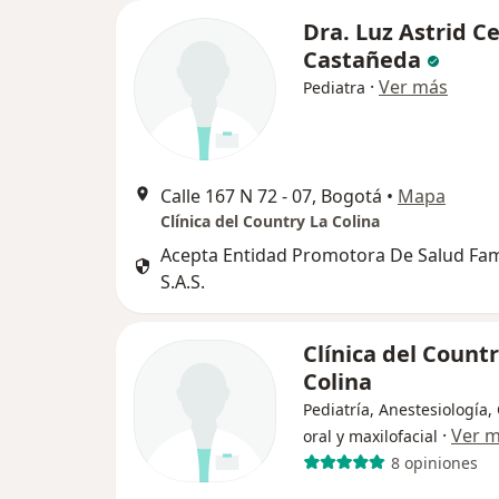
Dra. Luz Astrid Ce
Castañeda
·
Ver más
Pediatra
Calle 167 N 72 - 07, Bogotá
•
Mapa
Clínica del Country La Colina
Acepta Entidad Promotora De Salud Fa
S.A.S.
Clínica del Countr
Colina
Pediatría, Anestesiología,
·
Ver 
oral y maxilofacial
8 opiniones