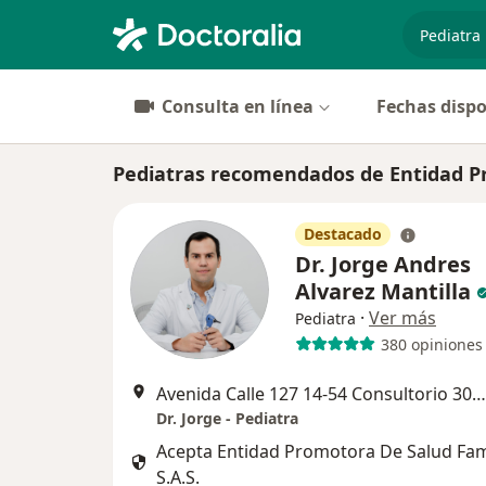
especiali
Consulta en línea
Fechas dispo
Pediatras recomendados de Entidad P
Destacado
Dr. Jorge Andres
Alvarez Mantilla
·
Ver más
Pediatra
380 opiniones
Avenida Calle 127 14-54 Consultorio 305, Bogotá
Dr. Jorge - Pediatra
Acepta Entidad Promotora De Salud Fa
S.A.S.