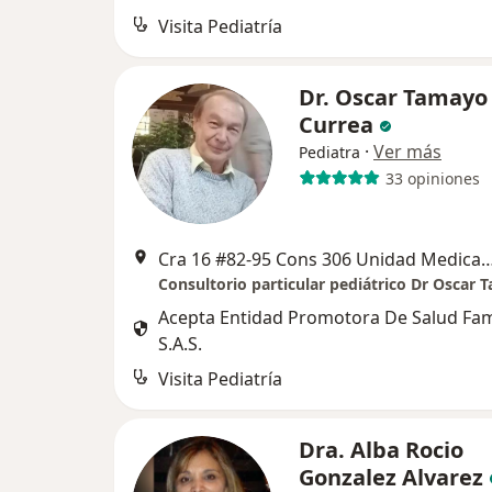
Visita Pediatría
Dr. Oscar Tamayo
Currea
·
Ver más
Pediatra
33 opiniones
Cra 16 #82-95 Cons 306 Unidad Medica Clinica del 
Consultorio particular pediátrico Dr Oscar 
Acepta Entidad Promotora De Salud Fa
S.A.S.
Visita Pediatría
Dra. Alba Rocio
Gonzalez Alvarez