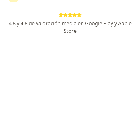
Página De Inicio
Cardiólogo
Cambiar de ciudad
4.8 y 4.8 de valoración media en Google Play y Apple
Store