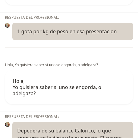
RESPUESTA DEL PROFESIONAL:
1 gota por kg de peso en esa presentacion
Hola, Yo quisiera saber si uno se engorda, o adelgaza?
Hola,
Yo quisiera saber si uno se engorda, o
adelgaza?
RESPUESTA DEL PROFESIONAL:
Depedera de su balance Calorico, lo que
consume en la dieta y lo que gasta. El cuerpo