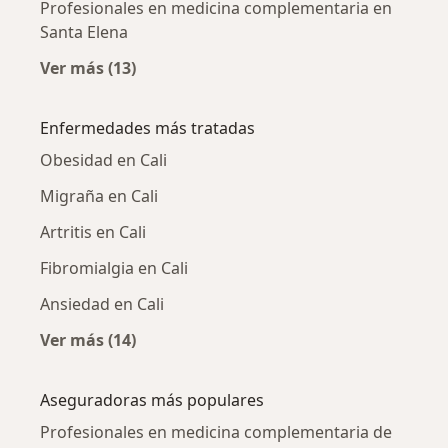
Profesionales en medicina complementaria en
Santa Elena
Ver más (13)
Más en esta categoría: Profesionales en me
Enfermedades más tratadas
Obesidad en Cali
Migraña en Cali
Artritis en Cali
Fibromialgia en Cali
Ansiedad en Cali
Ver más (14)
Más en esta categoría: Enfermedades más tr
Aseguradoras más populares
Profesionales en medicina complementaria de