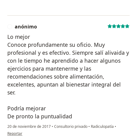
anónimo
A
Lo mejor
Conoce profundamente su oficio. Muy
profesional y es efectivo. Siempre salí alivaida y
con le tiempo he aprendido a hacer algunos
ejercicios para mantenerme y las
recomendaciones sobre alimentación,
excelentes, apuntan al bienestar integral del
ser.
Podría mejorar
De pronto la puntualidad
20 de noviembre de 2017
•
Consultorio privado
•
Radiculopatía
•
en opinión del usuario anónimo
Reportar