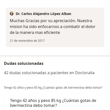
Dr. Carlos Alejandro López Alban
Muchas Gracias por su apreciación. Nuestra
mision ha sido enfocarnos a combatir el dolor
de la manera mas eficiente
21 de noviembre de 2017
Dudas solucionadas
42 dudas solucionadas a pacientes en Doctoralia
Tengo 42 años y peso 85 kg ¿Cuántas gotas de Ivermectina debo tomar?
Tengo 42 años y peso 85 kg ¿Cuántas gotas de
Ivermectina debo tomar?